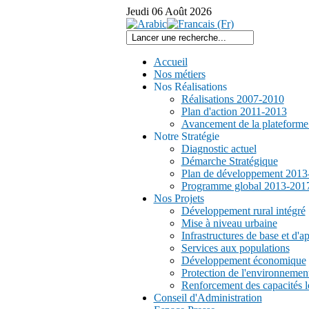
Jeudi
06
Août
2026
Accueil
Nos métiers
Nos Réalisations
Réalisations 2007-2010
Plan d'action 2011-2013
Avancement de la plateform
Notre Stratégie
Diagnostic actuel
Démarche Stratégique
Plan de développement 2013
Programme global 2013-201
Nos Projets
Développement rural intégré
Mise à niveau urbaine
Infrastructures de base et d'a
Services aux populations
Développement économique
Protection de l'environnemen
Renforcement des capacités l
Conseil d'Administration