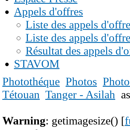
Appels d'offres
Liste des appels d'of
Liste des appels d'offr
Résultat des appels d'o
STAVOM
Photothéque
Photos
Photo
Tétouan
Tanger - Asilah
a
Warning
: getimagesize() [
f