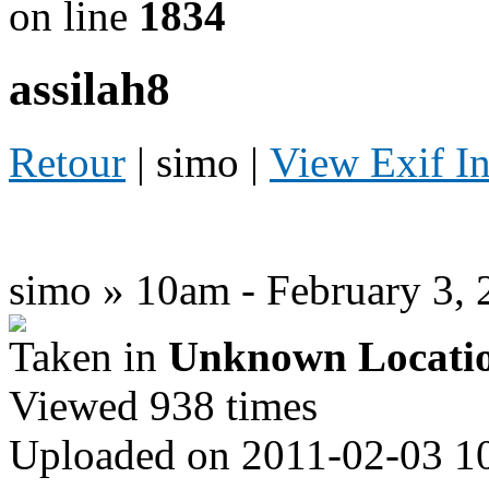
on line
1834
assilah8
Retour
| simo |
View Exif I
simo » 10am - February 3, 
Taken in
Unknown Locati
Viewed 938 times
Uploaded on 2011-02-03 1