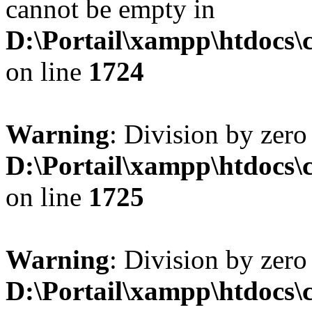
cannot be empty in
D:\Portail\xampp\htdocs
on line
1724
Warning
: Division by zero
D:\Portail\xampp\htdocs
on line
1725
Warning
: Division by zero
D:\Portail\xampp\htdocs