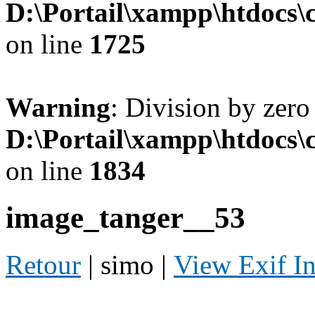
D:\Portail\xampp\htdocs
on line
1725
Warning
: Division by zero
D:\Portail\xampp\htdocs
on line
1834
image_tanger__53
Retour
| simo |
View Exif I