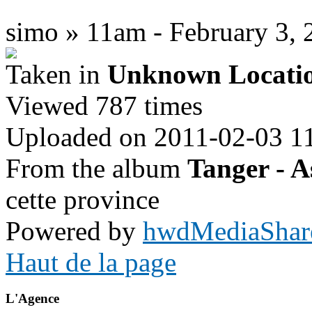
simo » 11am - February 3, 
Taken in
Unknown Locati
Viewed 787 times
Uploaded on 2011-02-03 1
From the album
Tanger - A
cette province
Powered by
hwdMediaShar
Haut de la page
L'Agence