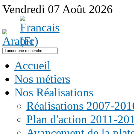
Vendredi
07
Août
2026
Accueil
Nos métiers
Nos Réalisations
Réalisations 2007-201
Plan d'action 2011-20
Avancement de la pla