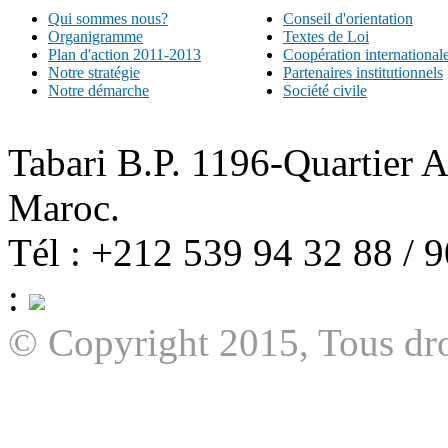
Qui sommes nous?
Conseil d'orientation
Organigramme
Textes de Loi
Plan d'action 2011-2013
Coopération international
Notre stratégie
Partenaires institutionnels
Notre démarche
Société civile
Tabari B.P. 1196-Quartier 
Maroc.
Tél : +212 539 94 32 88 / 
:
© Copyright 2015, Tous dro