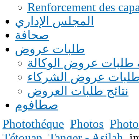
Renforcement des capac
المجلس الإداري
صحافة
طلبات عروض
 طلبات عروض الوكالة
طلبات عروض الشركاء
نتائج طلبات العروض
صطافوم
Photothéque
Photos
Photo
Tétouan
Tanger - Asilah
i