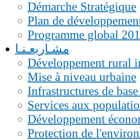
Démarche Stratégique
Plan de développemen
Programme global 20
مشـاريعـنـا
Développement rural i
Mise à niveau urbaine
Infrastructures de base
Services aux populati
Développement écono
Protection de l'enviro