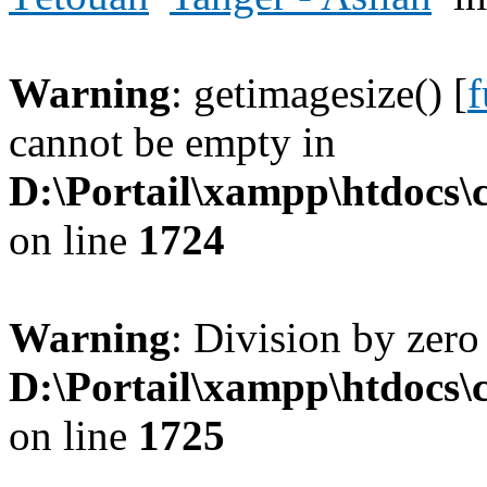
Warning
: getimagesize() [
f
cannot be empty in
D:\Portail\xampp\htdocs
on line
1724
Warning
: Division by zero
D:\Portail\xampp\htdocs
on line
1725