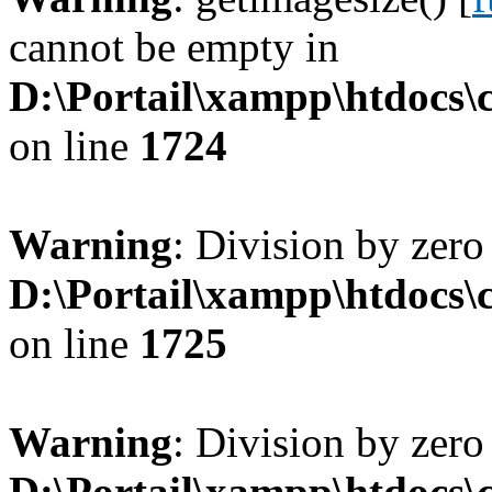
cannot be empty in
D:\Portail\xampp\htdocs
on line
1724
Warning
: Division by zero
D:\Portail\xampp\htdocs
on line
1725
Warning
: Division by zero
D:\Portail\xampp\htdocs