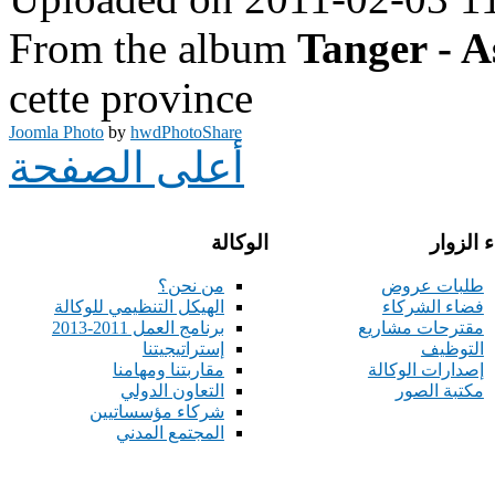
From the album
Tanger - A
cette province
Joomla Photo
by
hwdPhotoShare
أعلى الصفحة
 الزوار
الوكالة
طلبات عروض
من نحن؟
فضاء الشركاء
الهيكل التنظيمي للوكالة
مقترحات مشاريع
برنامج العمل 2011-2013
التوظيف
إستراتيجيتنا
إصدارات الوكالة
مقاربتنا ومهامنا
مكتبة الصور
التعاون الدولي
شركاء مؤسساتيين
المجتمع المدني