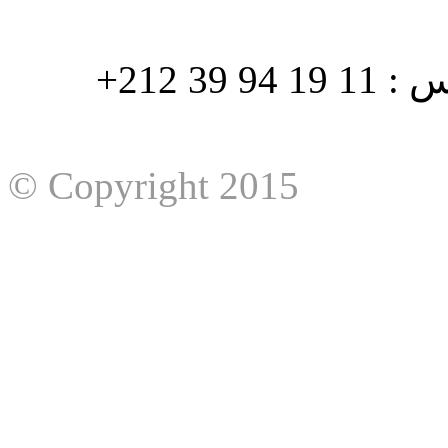
هاتف : 90/88 32 94 39 212+ فاكس : 11 19 94 39 212+
© Copyright 2015