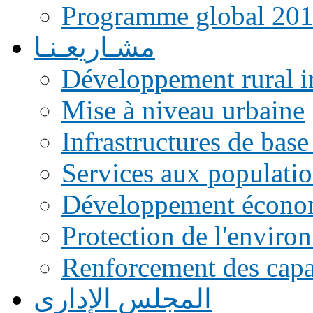
Programme global 20
مشـاريعـنـا
Développement rural i
Mise à niveau urbaine
Infrastructures de base
Services aux populati
Développement écono
Protection de l'enviro
Renforcement des capac
المجلس الإداري