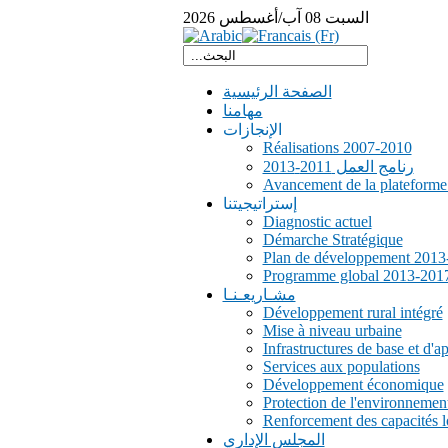
السبت
08
آب/أغسطس
2026
الصفحة الرئيسية
مهامنا
الإنجازات
Réalisations 2007-2010
رنامج العمل 2011-2013
Avancement de la plateform
إستراتيجيتنا
Diagnostic actuel
Démarche Stratégique
Plan de développement 2013
Programme global 2013-201
مشـاريعـنـا
Développement rural intégré
Mise à niveau urbaine
Infrastructures de base et d'a
Services aux populations
Développement économique
Protection de l'environnemen
Renforcement des capacités l
المجلس الإداري