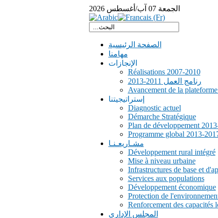
الجمعة
07
آب/أغسطس
2026
الصفحة الرئيسية
مهامنا
الإنجازات
Réalisations 2007-2010
رنامج العمل 2011-2013
Avancement de la plateform
إستراتيجيتنا
Diagnostic actuel
Démarche Stratégique
Plan de développement 2013
Programme global 2013-201
مشـاريعـنـا
Développement rural intégré
Mise à niveau urbaine
Infrastructures de base et d'a
Services aux populations
Développement économique
Protection de l'environnemen
Renforcement des capacités l
المجلس الإداري