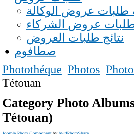
 طلبات عروض الوكالة
طلبات عروض الشركاء
نتائج طلبات العروض
صطافوم
Photothéque
Photos
Photo
Tétouan
Category Photo Albums
Tétouan)
Joomla Photo Component
by
hwdPhotoShare