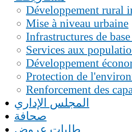
Développement rural i
Mise à niveau urbaine
Infrastructures de base
Services aux populati
Développement écono
Protection de l'enviro
Renforcement des capac
المجلس الإداري
صحافة
طلبات عروض