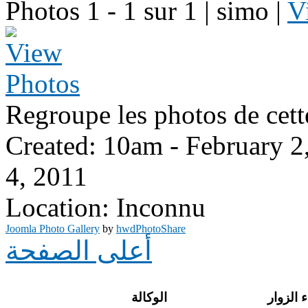
Photos 1 - 1 sur 1
| simo |
V
Regroupe les photos de cett
Created: 10am - February 2
4, 2011
Location: Inconnu
Joomla Photo Gallery
by
hwdPhotoShare
أعلى الصفحة
 الزوار
الوكالة