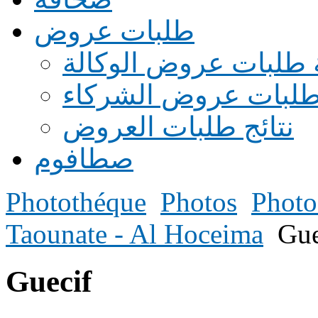
طلبات عروض
 طلبات عروض الوكالة
طلبات عروض الشركاء
نتائج طلبات العروض
صطافوم
Photothéque
Photos
Photo
Taounate - Al Hoceima
Gue
Guecif