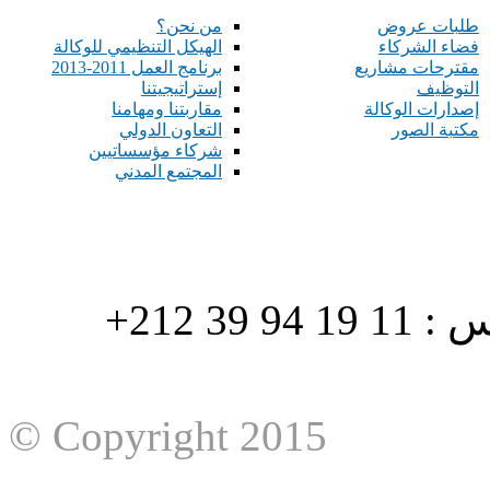
طلبات عروض
من نحن؟
فضاء الشركاء
الهيكل التنظيمي للوكالة
مقترحات مشاريع
برنامج العمل 2011-2013
التوظيف
إستراتيجيتنا
إصدارات الوكالة
مقاربتنا ومهامنا
مكتبة الصور
التعاون الدولي
شركاء مؤسساتيين
المجتمع المدني
هاتف : 90/88 32 94 39 212+ فاكس : 11 19 94 39 212+
© Copyright 2015