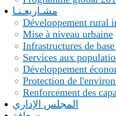
مشـاريعـنـا
Développement rural i
Mise à niveau urbaine
Infrastructures de base
Services aux populati
Développement écono
Protection de l'enviro
Renforcement des capac
المجلس الإداري
صحافة