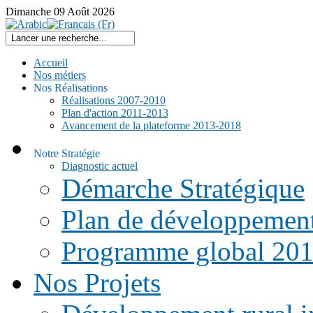
Dimanche
09
Août
2026
Accueil
Nos métiers
Nos Réalisations
Réalisations 2007-2010
Plan d'action 2011-2013
Avancement de la plateforme 2013-2018
Notre Stratégie
Diagnostic actuel
Démarche Stratégique
Plan de développemen
Programme global 20
Nos Projets