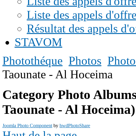
Liste des appels d'of
Liste des appels d'offr
Résultat des appels d'o
STAVOM
Photothéque
Photos
Photo
Taounate - Al Hoceima
Category Photo Albums
Taounate - Al Hoceima)
Joomla Photo Component
by
hwdPhotoShare
Haut de la page