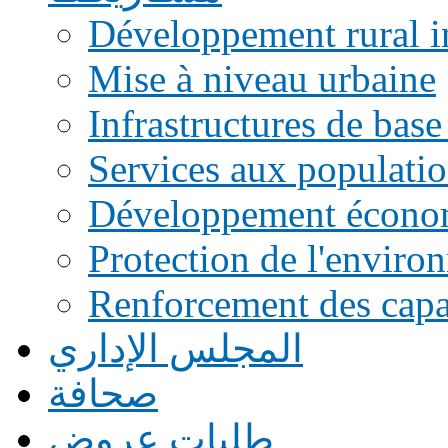
Développement rural i
Mise à niveau urbaine
Infrastructures de base
Services aux populati
Développement écono
Protection de l'enviro
Renforcement des capac
المجلس الإداري
صحافة
طلبات عروض