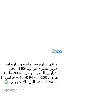
ملتقى شارع سجلماسة و شارع ابو
جرير الطبري ص.ب. 1196، الحي
الاداري، الرمز البريدي 90020، طنجة
هاتف : 90/88 32 94 39 
19 94 39 212+ البريد الإلكتروني :
 Copyright 2015