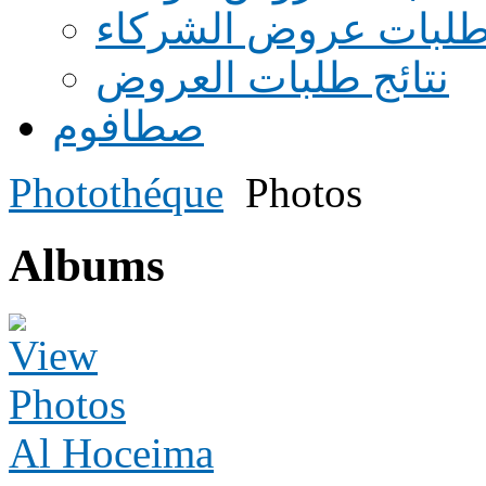
طلبات عروض الشركاء
نتائج طلبات العروض
صطافوم
Photothéque
Photos
Albums
Al Hoceima