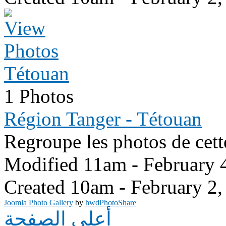
Tétouan
1 Photos
Région Tanger - Tétouan
Regroupe les photos de cett
Modified 11am - February 
Created 10am - February 2,
Joomla Photo Gallery
by
hwdPhotoShare
أعلى الصفحة