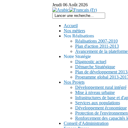
Jeudi
06
Août
2026
Accueil
Nos métiers
Nos Réalisations
Réalisations 2007-2010
Plan d'action 2011-2013
Avancement de la plateform
Notre Stratégie
Diagnostic actuel
Démarche Stratégique
Plan de développement 2013
Programme global 2013-201
Nos Projets
Développement rural intégré
Mise à niveau urbaine
Infrastructures de base et d'a
Services aux populations
Développement économique
Protection de l'environnemen
Renforcement des capacités l
Conseil d'Administration