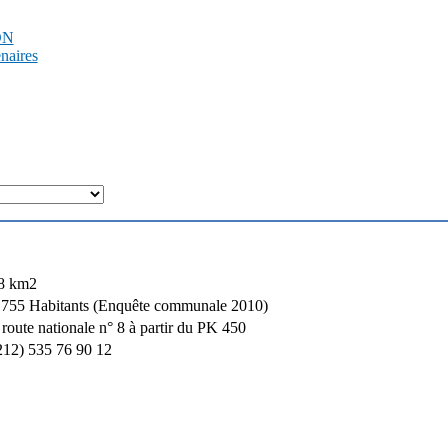
PDN
enaires
8 km2
 755 Habitants (Enquête communale 2010)
route nationale n° 8 à partir du PK 450
212) 535 76 90 12