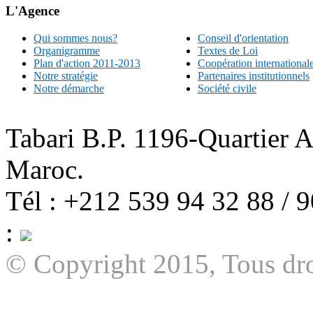
L'Agence
Qui sommes nous?
Conseil d'orientation
Organigramme
Textes de Loi
Plan d'action 2011-2013
Coopération international
Notre stratégie
Partenaires institutionnels
Notre démarche
Société civile
Tabari B.P. 1196-Quartier 
Maroc.
Tél : +212 539 94 32 88 / 
:
© Copyright 2015, Tous dro