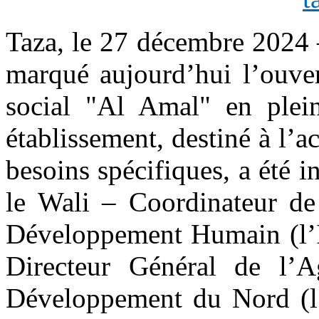
Taza, le 27 décembre 2024 
marqué aujourd’hui l’ouver
social "Al Amal" en plei
établissement, destiné à l
besoins spécifiques, a été 
le Wali – Coordinateur de 
Développement Humain (l’I
Directeur Général de l’
Développement du Nord (l’