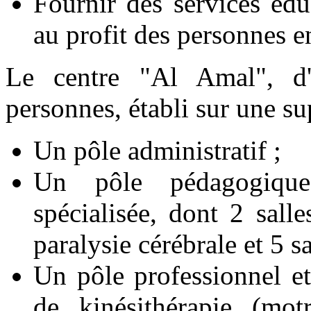
Fournir des services éd
au profit des personnes e
Le centre "Al Amal", d'
personnes, établi sur une s
Un pôle administratif ;
Un pôle pédagogique
spécialisée, dont 2 salle
paralysie cérébrale et 5 s
Un pôle professionnel e
de kinésithérapie (motr