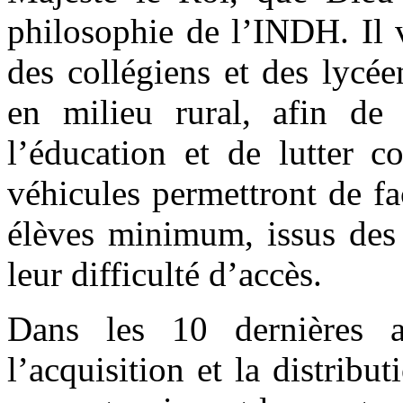
philosophie de l’INDH. Il 
des collégiens et des lycéen
en milieu rural, afin de 
l’éducation et de lutter c
véhicules permettront de fac
élèves minimum, issus des 
leur difficulté d’accès.
Dans les 10 dernières 
l’acquisition et la distrib