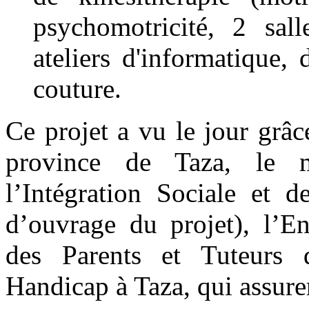
psychomotricité, 2 sall
ateliers d'informatique, 
couture.
Ce projet a vu le jour grâc
province de Taza, le m
l’Intégration Sociale et 
d’ouvrage du projet), l’En
des Parents et Tuteurs 
Handicap à Taza, qui assurer