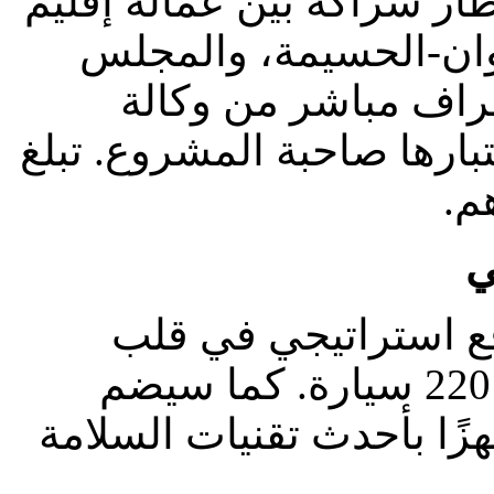
ار شراكة بين عمالة إقليم
ن-الحسيمة، والمجلس
اف مباشر من وكالة
تبارها صاحبة المشروع. تبلغ
ي
ع استراتيجي في قلب
المدينة، بطاقة استيعابية تصل إلى 220 سيارة. كما سيضم
ًا بأحدث تقنيات السلامة