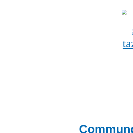
Communqu