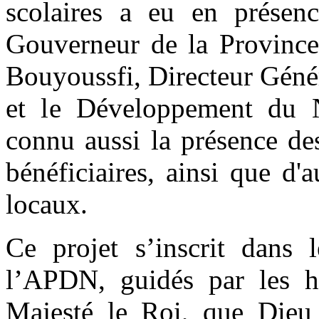
scolaires a eu en prése
Gouverneur de la Province
Bouyoussfi, Directeur Géné
et le Développement du
connu aussi la présence de
bénéficiaires, ainsi que d'a
locaux.
Ce projet s’inscrit dans 
l’APDN, guidés par les ha
Majesté le Roi, que Dieu l