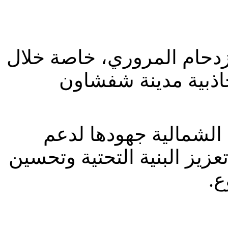
زدحام المروري، خاصة خلال
جاذبية مدينة شفشاون
 الشمالية جهودها لدعم
زيز البنية التحتية وتحسين
وع