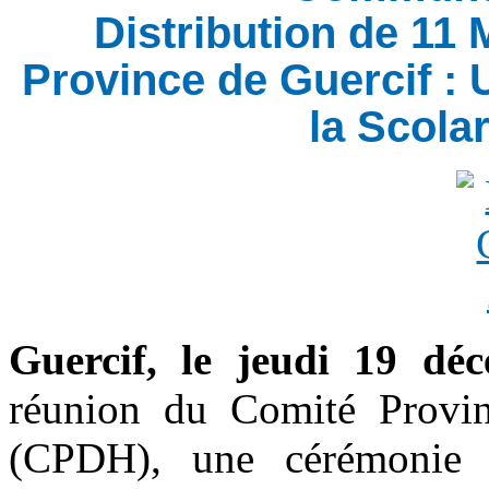
Distribution de 11 
Province de Guercif : 
la Scola
Guercif, le jeudi 19 dé
réunion du Comité Provi
(CPDH), une cérémonie 