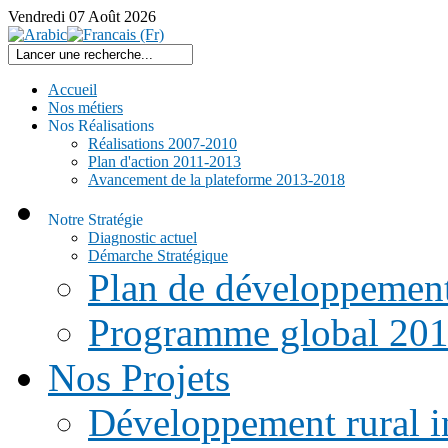
Vendredi
07
Août
2026
Accueil
Nos métiers
Nos Réalisations
Réalisations 2007-2010
Plan d'action 2011-2013
Avancement de la plateforme 2013-2018
Notre Stratégie
Diagnostic actuel
Démarche Stratégique
Plan de développemen
Programme global 20
Nos Projets
Développement rural i