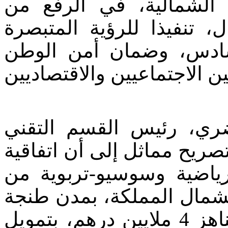
 الشمالية، في الرفع من
، تنفيذا للرؤية المتبصرة
سادس، وضمان أمن الوطن
ن الاجتماعيين والاقتصاديين
ضري، رئيس القسم التقني
صريح مماثل إلى أن اتفاقية
رياضية وسوسيو-تربوية من
 بشمال المملكة، بمدن طنجة
وتطوان والحسيمة، بغلاف مالي يناهز 4 ملايين درهم، بتمويل