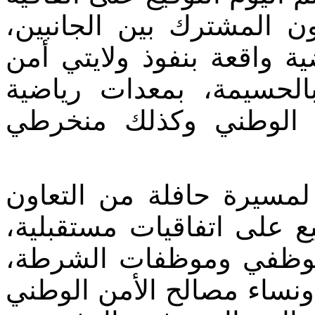
اون المشترك بين الجانبين
ة واقعة بنفوذ ولايتي أمن
الحسيمة، بمعدات رياضية
 الوطني وكذلك منخرطي
 لمسيرة حافلة من التعاون
يع على اتفاقيات مستقبلية
 لموظفي وموظفات الشرطة
 ونساء مصالح الأمن الوطني