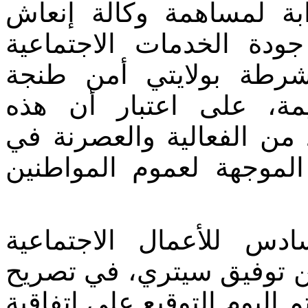
وابة لمساهمة وكالة إنعاش
ودة الخدمات الاجتماعية
رطة بولايتي أمن طنجة
مة، على اعتبار أن هذه
 من الفعالية والعصرنة في
لموجهة لعموم المواطنين
س للأعمال الاجتماعية
ن توفيق سيتري، في تصريح
م اليوم التوقيع على اتفاقية