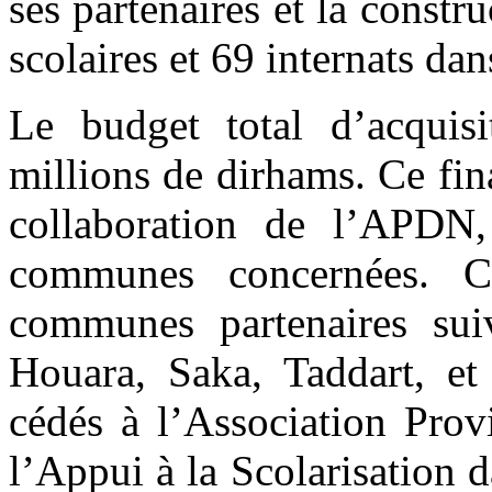
ses partenaires et la constr
scolaires et 69 internats da
Le budget total d’acquis
millions de dirhams. Ce fin
collaboration de l’APDN,
communes concernées. C
communes partenaires sui
Houara, Saka, Taddart, et
cédés à l’Association Pro
l’Appui à la Scolarisation 