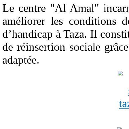
Le centre "Al Amal" incarn
améliorer les conditions d
d’handicap à Taza. Il const
de réinsertion sociale grâce
adaptée.