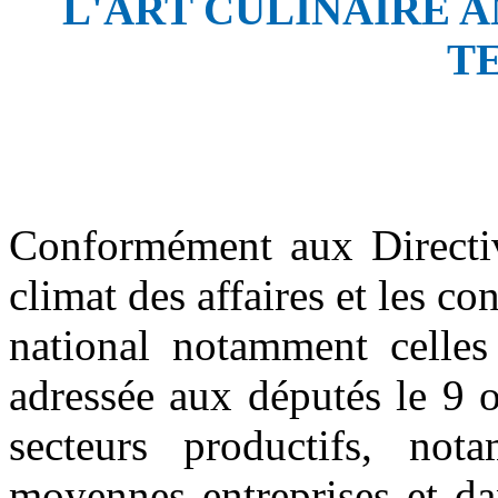
L'ART CULINAIRE 
T
Conformément aux Directiv
climat des affaires et les c
national notamment celles
adressée aux députés le 9 o
secteurs productifs, not
moyennes entreprises et da