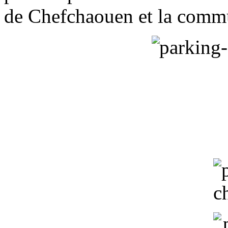
de Chefchaouen et la comm