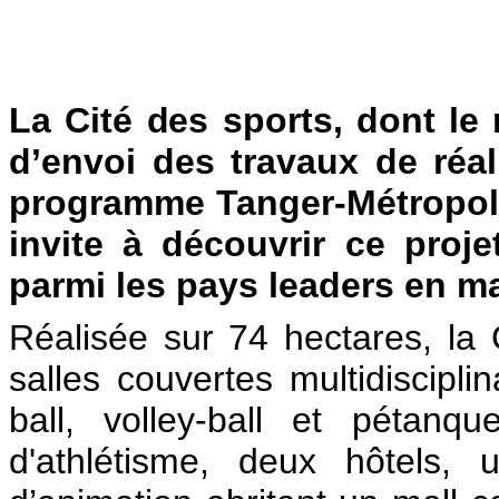
La Cité des sports, dont l
d’envoi des travaux de réa
programme Tanger-Métropole,
invite à découvrir ce proj
parmi les pays leaders en ma
Réalisée sur 74 hectares, la 
salles couvertes multidiscipli
ball, volley-ball et pétan
d'athlétisme, deux hôtels,