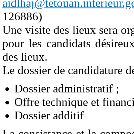
aidlhaj@tetouan.interieur.
126886)
Une visite des lieux sera o
pour les candidats désireu
des lieux.
Le dossier de candidature d
Dossier administratif ;
Offre technique et financ
Dossier additif
La consistance et la compos