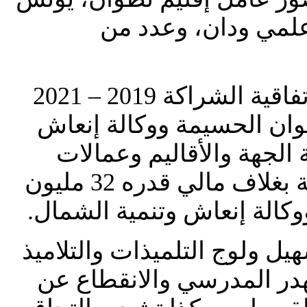
لمي ودان، وعدد من
ويدخل هذا المشروع في إطار تفعيل اتفاقية الشراكة 2019 – 2021
ان الحسيمة ووكالة إنعاش
 الجهة والأقاليم وعمالات
الجهة لاقتناء وتوزيع 110 حافلة مدرسية بغلاف مالي قدره 32 مليون
الة إنعاش وتنمية الشمال
ل ولوج التلميذات والتلاميذ
در المدرسي والانقطاع عن