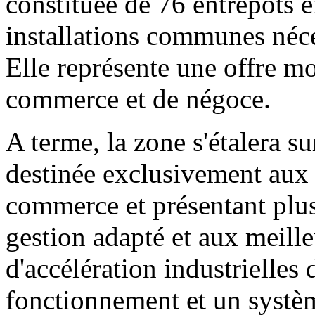
constituée de 76 entrepôts 
installations communes néce
Elle représente une offre mo
commerce et de négoce.
A terme, la zone s'étalera su
destinée exclusivement aux a
commerce et présentant plus
gestion adapté et aux meille
d'accélération industrielles
fonctionnement et un systèm