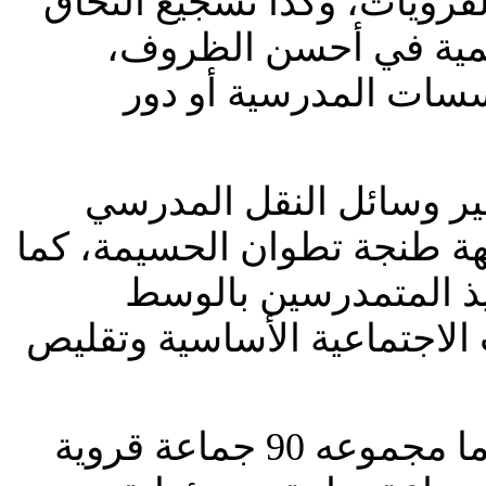
قرويات، وكذا تشجيع التحاق
عليمية في أحسن الظروف
سسات المدرسية أو دور
ير وسائل النقل المدرسي
ة طنجة تطوان الحسيمة، كما
يذ المتمدرسين بالوسط
الاجتماعية الأساسية وتقليص
وستستمر عملية توزيع الحافلات لتهم ما مجموعه 90 جماعة قروية