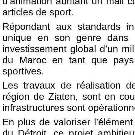
d’animation abritant un mall 
articles de sport.
Répondant aux standards int
unique en son genre dans le
investissement global d’un mil
du Maroc en tant que pays l
sportives.
Les travaux de réalisation d
région de Ziaten, sont en co
infrastructures sont opérationn
En plus de valoriser l’élément
du Détroit, ce projet ambit