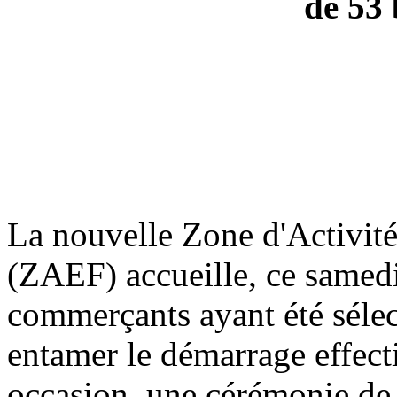
de 53 
La nouvelle Zone d'Activi
(ZAEF) accueille, ce samedi
commerçants ayant été sélect
entamer le démarrage effectif
occasion, une cérémonie de 