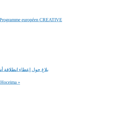
e du Programme européen CREATIVE
بلاغ حول إعطاء انطلاقة أشغال تهيئة الطريق الجهوية رقم 
l Hoceima »