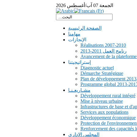
الجمعة
07
آب/أغسطس
2026
الصفحة الرئيسية
مهامنا
الإنجازات
Réalisations 2007-2010
رنامج العمل 2011-2013
Avancement de la plateform
إستراتيجيتنا
Diagnostic actuel
Démarche Stratégique
Plan de développement 2013
Programme global 2013-201
مشـاريعـنـا
Développement rural intégré
Mise à niveau urbaine
Infrastructures de base et d'a
Services aux populations
Développement économique
Protection de l'environnemen
Renforcement des capacités l
المجلس الإداري