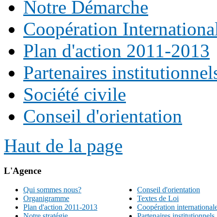
Notre Démarche
Coopération Internationa
Plan d'action 2011-2013
Partenaires institutionnel
Société civile
Conseil d'orientation
Haut de la page
L'Agence
Qui sommes nous?
Conseil d'orientation
Organigramme
Textes de Loi
Plan d'action 2011-2013
Coopération international
Notre stratégie
Partenaires institutionnels