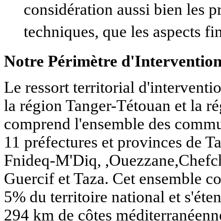
considération aussi bien les pr
techniques, que les aspects fi
Notre Périmètre d'Interventio
Le ressort territorial d'intervent
la région Tanger-Tétouan et la r
comprend l'ensemble des commune
11 préfectures et provinces de T
Fnideq-M'Diq, ,Ouezzane,Chefch
Guercif et Taza. Cet ensemble co
5% du territoire national et s'éte
294 km de côtes méditerranéenne