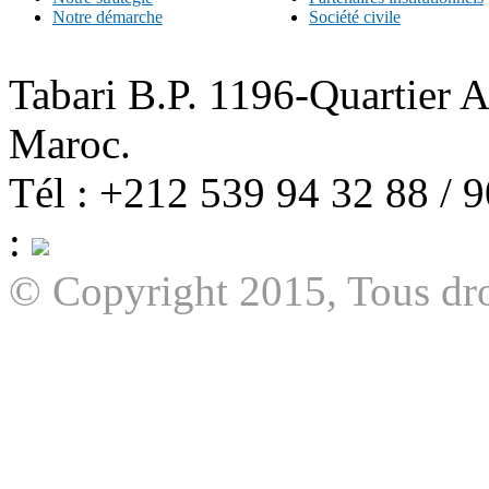
Notre démarche
Société civile
Tabari B.P. 1196-Quartier 
Maroc.
Tél : +212 539 94 32 88 / 
:
© Copyright 2015, Tous dro