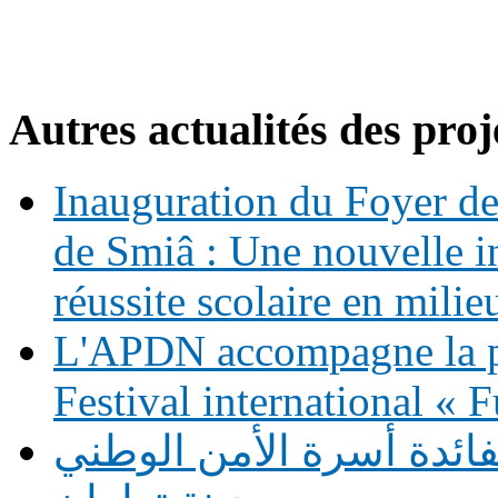
Autres actualités des proj
Inauguration du Foyer de 
de Smiâ : Une nouvelle in
réussite scolaire en milie
L'APDN accompagne la p
Festival international «
فائدة أسرة الأمن الوطني