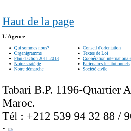
Haut de la page
L'Agence
Qui sommes nous?
Conseil d'orientation
Organigramme
Textes de Loi
Plan d'action 2011-2013
Coopération international
Notre stratégie
Partenaires institutionnels
Notre démarche
Société civile
Tabari B.P. 1196-Quartier 
Maroc.
Tél : +212 539 94 32 88 / 
: