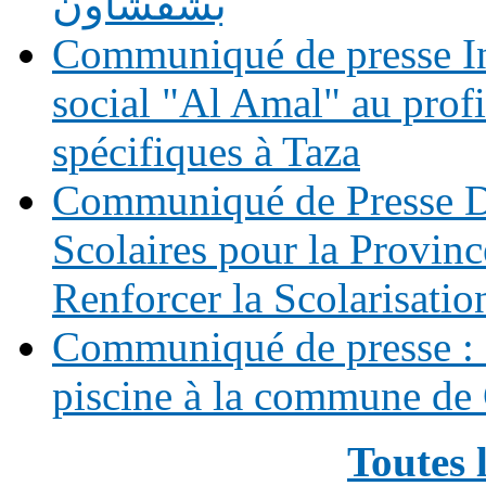
بشفشاون
Communiqué de presse In
social "Al Amal" au prof
spécifiques à Taza
Communiqué de Presse Di
Scolaires pour la Provinc
Renforcer la Scolarisatio
Communiqué de presse : 
piscine à la commune de
Toutes 