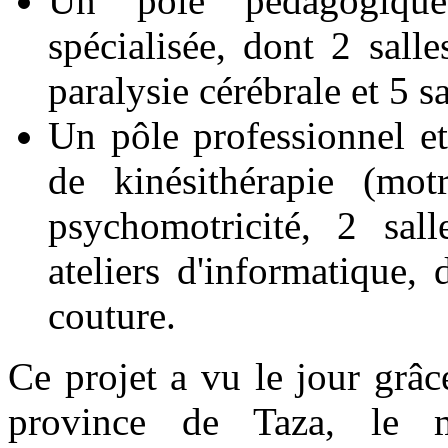
Un pôle pédagogique
spécialisée, dont 2 salle
paralysie cérébrale et 5 s
Un pôle professionnel e
de kinésithérapie (motr
psychomotricité, 2 sall
ateliers d'informatique, 
couture.
Ce projet a vu le jour grâc
province de Taza, le m