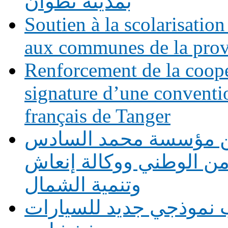
بمدينة تطوان
Soutien à la scolarisation
aux communes de la prov
Renforcement de la coopé
signature d’une conventio
français de Tanger
بين مؤسسة محمد السادس
أمن الوطني ووكالة إنعاش
وتنمية الشمال
 نموذجي جديد للسيارات