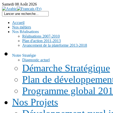
Samedi
08
Août
2026
Accueil
Nos métiers
Nos Réalisations
Réalisations 2007-2010
Plan d'action 2011-2013
Avancement de la plateforme 2013-2018
Notre Stratégie
Diagnostic actuel
Démarche Stratégique
Plan de développemen
Programme global 20
Nos Projets