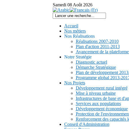
Samedi
08
Août
2026
Accueil
Nos métiers
Nos Réalisations
Réalisations 2007-2010
Plan d'action 2011-2013
Avancement de la plateform
Notre Stratégie
Diagnostic actuel
Démarche Stratégique
Plan de développement 2013
Programme global 2013-201
Nos Projets
Développement rural intégré
Mise à niveau urbaine
Infrastructures de base et d'a
Services aux populations
Développement économique
Protection de l'environnemen
Renforcement des capacités l
Conseil d'Administration