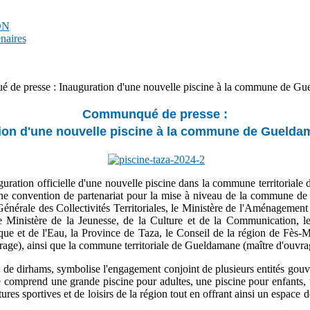
PDN
enaires
de presse : Inauguration d'une nouvelle piscine à la commune de Gu
Communqué de presse :
ion d'une nouvelle piscine à la commune de Guelda
uration officielle d'une nouvelle piscine dans la commune territoriale
d'une convention de partenariat pour la mise à niveau de la commune de
énérale des Collectivités Territoriales, le Ministère de l'Aménagement
 le Ministère de la Jeunesse, de la Culture et de la Communication, l
ique et de l'Eau, la Province de Taza, le Conseil de la région de Fè
e), ainsi que la commune territoriale de Gueldamane (maître d'ouvra
ns de dirhams, symbolise l'engagement conjoint de plusieurs entités g
e comprend une grande piscine pour adultes, une piscine pour enfants, un
ures sportives et de loisirs de la région tout en offrant ainsi un espace 