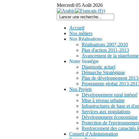
Mercredi
05
Août
2026
Accueil
Nos métiers
Nos Réalisations
Réalisations 2007-2010
Plan d'action 2011-2013
Avancement de la plateform
Notre Stratégie
Diagnostic actuel
Démarche Stratégique
Plan de développement 2013
Programme global 2013-201
Nos Projets
Développement rural intégré
Mise à niveau urbaine
Infrastructures de base et d'a
Services aux populations
Développement économique
Protection de l'environnemen
Renforcement des capacités l
Conseil d'Administration