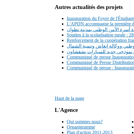
Autres actualités des projets
Inauguration du Foyer de l'Étudiant(
L'APDN accompagne la première édi
ة أسرة الأمن الوطني بمدينة تطوان
Soutien à la scolarisation rurale :
Renforcement de la coopération fran
وطني ووكالة إنعاش وتنمية الشمال
 نموذجي جديد للسيارات بشفشاون
Communiqué de presse Inauguration 
Communiqué de Presse Distribution d
Communiqué de presse : Inaugurati
Haut de la page
L'Agence
Qui sommes nous?
Organigramme
Plan d'action 2011-2013