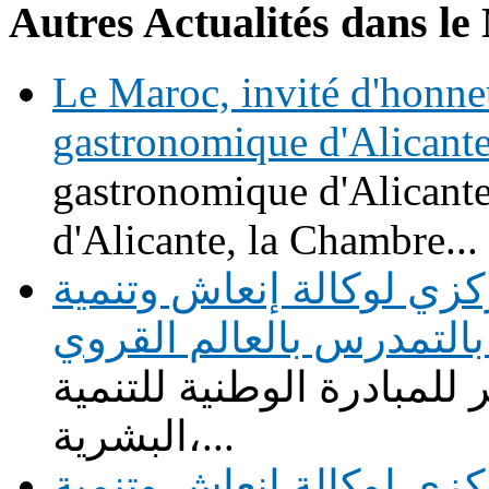
Autres Actualités dans le
Le Maroc, invité d'honne
gastronomique d'Alicant
gastronomique d'Alicante
d'Alicante, la Chambre...
زي لوكالة إنعاش وتنمية
التمدرس بالعالم القروي
للمبادرة الوطنية للتنمية
البشرية،...
زي لوكالة إنعاش وتنمية