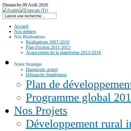
Dimanche
09
Août
2026
Accueil
Nos métiers
Nos Réalisations
Réalisations 2007-2010
Plan d'action 2011-2013
Avancement de la plateforme 2013-2018
Notre Stratégie
Diagnostic actuel
Démarche Stratégique
Plan de développemen
Programme global 20
Nos Projets
Développement rural i