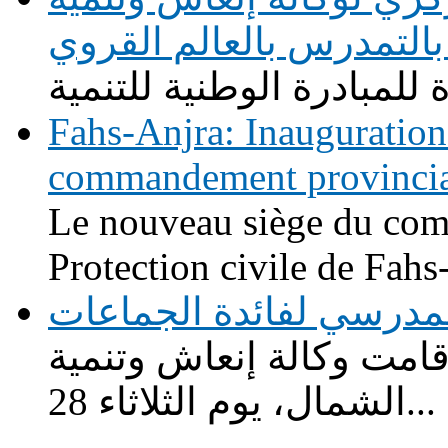
التمدرس بالعالم القروي
Fahs-Anjra: Inauguration
commandement provincial 
Le nouveau siège du com
Protection civile de Fahs-
لة للنقل المدرسي لفائدة الجماعات
ت وكالة إنعاش وتنمية
الشمال، يوم الثلاثاء 28...