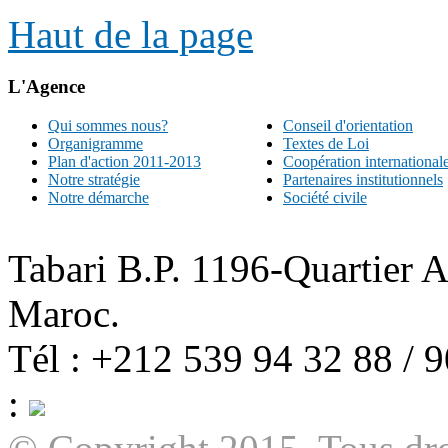
Haut de la page
L'Agence
Qui sommes nous?
Conseil d'orientation
Organigramme
Textes de Loi
Plan d'action 2011-2013
Coopération international
Notre stratégie
Partenaires institutionnels
Notre démarche
Société civile
Tabari B.P. 1196-Quartier 
Maroc.
Tél : +212 539 94 32 88 / 
: