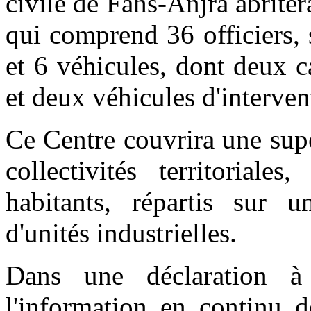
civile de Fahs-Anjra abriter
qui comprend 36 officiers, 
et 6 véhicules, dont deux 
et deux véhicules d'interven
Ce Centre couvrira une sup
collectivités territorial
habitants, répartis sur 
d'unités industrielles.
Dans une déclaration à
l'information en continu 