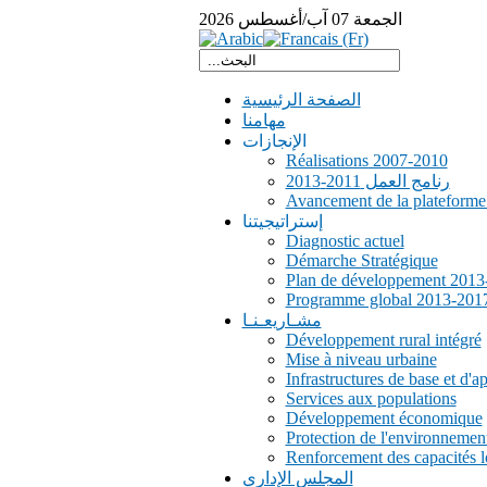
الجمعة
07
آب/أغسطس
2026
الصفحة الرئيسية
مهامنا
الإنجازات
Réalisations 2007-2010
رنامج العمل 2011-2013
Avancement de la plateform
إستراتيجيتنا
Diagnostic actuel
Démarche Stratégique
Plan de développement 2013
Programme global 2013-201
مشـاريعـنـا
Développement rural intégré
Mise à niveau urbaine
Infrastructures de base et d'a
Services aux populations
Développement économique
Protection de l'environnemen
Renforcement des capacités l
المجلس الإداري