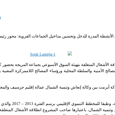
ق
 الأنشطة المدرة للدخل وتحسين مداخيل الجماعات القروية: محور رئي
ثاء27 فبراير2023 إعطاء انطلاقة الأشغال المتعلقة بتهيئة السوق الأسبوعي بجماعة المر
صالح الأمنية والسلطة المحلية ورؤساء المصالح اللاممركزة المعنية و
وتنمية الشمال، باعتبارها صاحب المشروع انطلاقة الأشغال المتعلقة