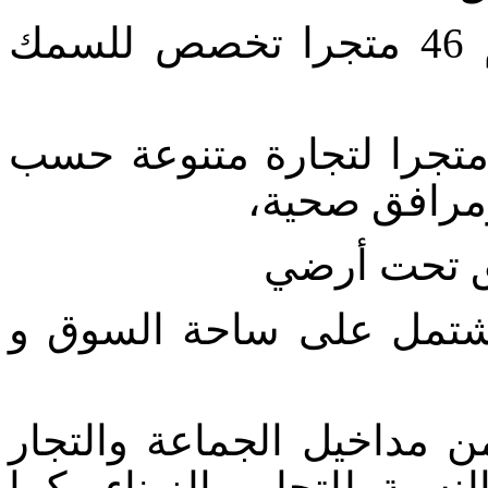
الطابق الأرضي: يضم 46 متجرا تخصص للسمك
طابق الأول: يضم 50 متجرا لتجارة متنوعة حسب
ا ومرافق صحية
ق تحت أرضي
 تشتمل على ساحة السوق و
 مداخيل الجماعة والتجار
سبة للتجار والزبنا
ء
، كما