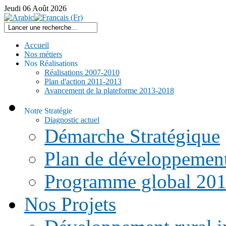
Jeudi
06
Août
2026
Accueil
Nos métiers
Nos Réalisations
Réalisations 2007-2010
Plan d'action 2011-2013
Avancement de la plateforme 2013-2018
Notre Stratégie
Diagnostic actuel
Démarche Stratégique
Plan de développemen
Programme global 20
Nos Projets