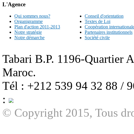
L'Agence
Qui sommes nous?
Conseil d'orientation
Organigramme
Textes de Loi
Plan d'action 2011-2013
Coopération international
Notre stratégie
Partenaires institutionnels
Notre démarche
Société civile
Tabari B.P. 1196-Quartier 
Maroc.
Tél : +212 539 94 32 88 / 
:
© Copyright 2015, Tous dro