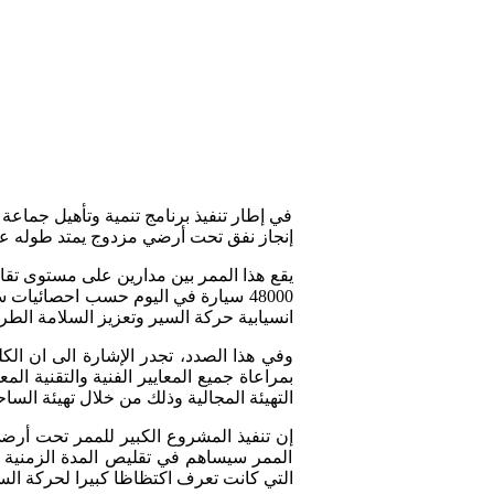
في إطار تنفيذ برنامج تنمية وتأهيل جماعة 
إنجاز نفق تحت أرضي مزدوج يمتد طوله على مسافة تناهز700 متر و
انسيابية حركة السير وتعزيز السلامة الط
بمراعاة جميع المعايير الفنية والتقنية ا
التهيئة المجالية وذلك من خلال تهيئة الس
إن تنفيذ المشروع الكبير للممر تحت أرض
الممر سيساهم في تقليص المدة الزمنية وت
التي كانت تعرف اكتظاظا كبيرا لحركة ال