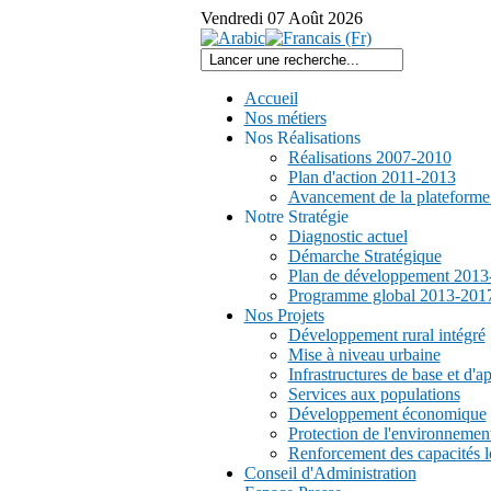
Vendredi
07
Août
2026
Accueil
Nos métiers
Nos Réalisations
Réalisations 2007-2010
Plan d'action 2011-2013
Avancement de la plateform
Notre Stratégie
Diagnostic actuel
Démarche Stratégique
Plan de développement 2013
Programme global 2013-201
Nos Projets
Développement rural intégré
Mise à niveau urbaine
Infrastructures de base et d'a
Services aux populations
Développement économique
Protection de l'environnemen
Renforcement des capacités l
Conseil d'Administration