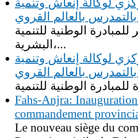
زي لوكالة إنعاش وتنمية
التمدرس بالعالم القروي
للمبادرة الوطنية للتنمية
البشرية،...
زي لوكالة إنعاش وتنمية
التمدرس بالعالم القروي
Fahs-Anjra: Inauguration
commandement provincial 
Le nouveau siège du com