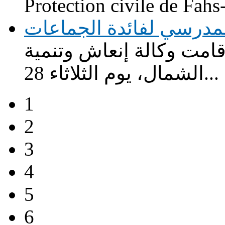
Protection civile de Fahs-
لة للنقل المدرسي لفائدة الجماعات
ت وكالة إنعاش وتنمية
الشمال، يوم الثلاثاء 28...
1
2
3
4
5
6