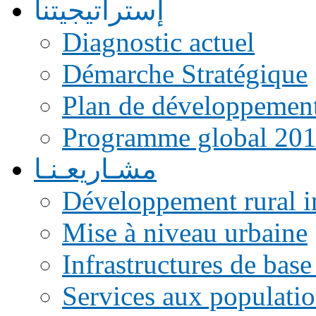
إستراتيجيتنا
Diagnostic actuel
Démarche Stratégique
Plan de développemen
Programme global 20
مشـاريعـنـا
Développement rural i
Mise à niveau urbaine
Infrastructures de base
Services aux populati