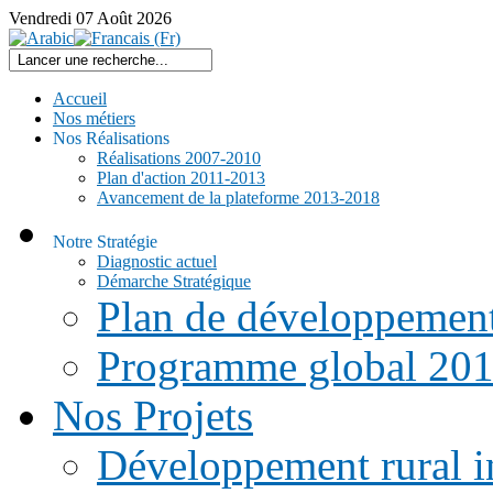
Vendredi
07
Août
2026
Accueil
Nos métiers
Nos Réalisations
Réalisations 2007-2010
Plan d'action 2011-2013
Avancement de la plateforme 2013-2018
Notre Stratégie
Diagnostic actuel
Démarche Stratégique
Plan de développemen
Programme global 20
Nos Projets
Développement rural i