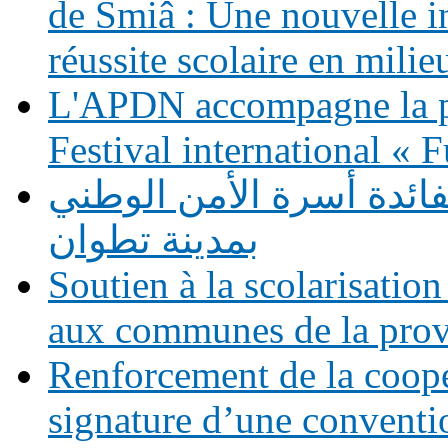
de Smiâ : Une nouvelle in
réussite scolaire en milie
L'APDN accompagne la p
Festival international «
فائدة أسرة الأمن الوطني
بمدينة تطوان
Soutien à la scolarisation
aux communes de la prov
Renforcement de la coopé
signature d’une conventio