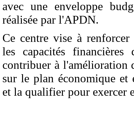
avec une enveloppe budg
réalisée par l'APDN.
Ce centre vise à renforcer 
les capacités financière
contribuer à l'amélioration
sur le plan économique et 
et la qualifier pour exercer 