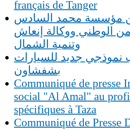
français de Tanger
بين مؤسسة محمد السادس
أمن الوطني ووكالة إنعاش
وتنمية الشمال
 نموذجي جديد للسيارات
بشفشاون
Communiqué de presse In
social "Al Amal" au prof
spécifiques à Taza
Communiqué de Presse Di