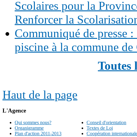
Scolaires pour la Provinc
Renforcer la Scolarisatio
Communiqué de presse : 
piscine à la commune de
Toutes 
Haut de la page
L'Agence
Qui sommes nous?
Conseil d'orientation
Organigramme
Textes de Loi
Plan d'action 2011-2013
Coopération international