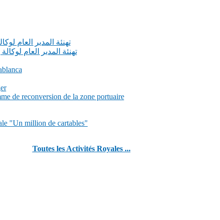
تهنئة المدير العام لوك
تهنئة المدير العام لوكا
ablanca
er
me de reconversion de la zone portuaire
ale "Un million de cartables"
Toutes les Activités Royales ...