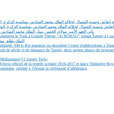
الة إنعاش وتنمية الشمال لجلالة الملك محمد السادس بمناسبة الذكرى ا
لة إنعاش وتنمية الشمال لجلالة الملك محمد السادس بمناسبة الذكرى ال
ولي العهد الأمير مولاي الحسن يمثل الملك محمد السادس
 inaugurent le Train à Grande Vitesse "Al BORAQ" reliant Tanger à Cas
الملك يطلق مشر
darité: SM le Roi inaugure un deuxième Centre d'addictologie à Tang
rts de pêche et de plaisance de Tanger, deux projets phares du program
té Mohammed VI Tanger Tech»
nvoi officiel de la rentrée scolaire 2016-2017 et lance l'Initiative Roy
inine, préside à Tétouan la cérémonie d’allégeance