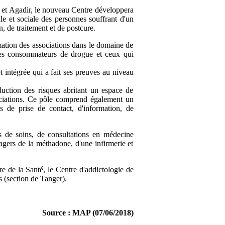
s et Agadir, le nouveau Centre développera
ale et sociale des personnes souffrant d'un
n, de traitement et de postcure.
rmation des associations dans le domaine de
unes consommateurs de drogue et ceux qui
t intégrée qui a fait ses preuves au niveau
uction des risques abritant un espace de
sociations. Ce pôle comprend également un
 de prise de contact, d'information, de
es de soins, de consultations en médecine
agers de la méthadone, d'une infirmerie et
re de la Santé, le Centre d'addictologie de
s (section de Tanger).
Source : MAP (07/06/2018)