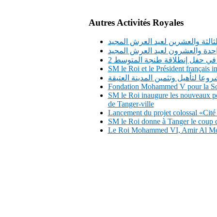
Autres Activités Royales
لثالثة والعشرين لعيد العرش المجيد
واحدة والعشرون لعيد العرش المجيد
 في حفل إنطلاقة طنجة المتوسط 2
SM le Roi et le Président français
وعا لتأهيل وتثمين المدينة العتيقة
Fondation Mohammed V pour la Soli
SM le Roi inaugure les nouveaux po
de Tanger-ville
Lancement du projet colossal «Ci
SM le Roi donne à Tanger le coup d'e
Le Roi Mohammed VI, Amir Al Moum