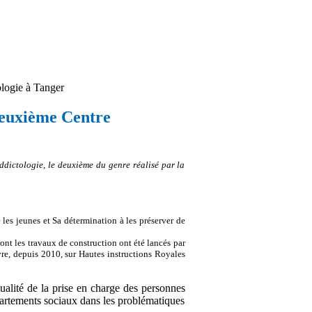
logie à Tanger
deuxième Centre
dictologie, le deuxième du genre réalisé par la
 les jeunes et Sa détermination à les préserver de
ont les travaux de construction ont été lancés par
vre, depuis 2010, sur Hautes instructions Royales
ualité de la prise en charge des personnes
départements sociaux dans les problématiques