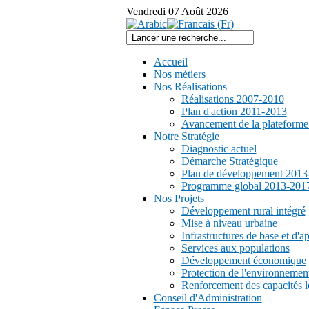
Vendredi
07
Août
2026
Accueil
Nos métiers
Nos Réalisations
Réalisations 2007-2010
Plan d'action 2011-2013
Avancement de la plateform
Notre Stratégie
Diagnostic actuel
Démarche Stratégique
Plan de développement 2013
Programme global 2013-201
Nos Projets
Développement rural intégré
Mise à niveau urbaine
Infrastructures de base et d'a
Services aux populations
Développement économique
Protection de l'environnemen
Renforcement des capacités l
Conseil d'Administration