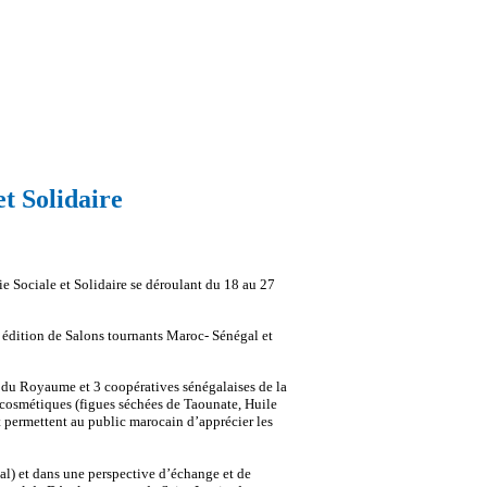
t Solidaire
e Sociale et Solidaire se déroulant du 18 au 27
re édition de Salons tournants Maroc- Sénégal et
 du Royaume et 3 coopératives sénégalaises de la
et cosmétiques (figues séchées de Taounate, Huile
 permettent au public marocain d’apprécier les
l) et dans une perspective d’échange et de