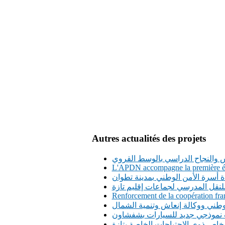
Autres actualités des projets
س والنجاح الدراسي بالوسط القروي
L'APDN accompagne la première édi
ة أسرة الأمن الوطني بمدينة تطوان
Renforcement de la coopération fran
وطني ووكالة إنعاش وتنمية الشمال
 نموذجي جديد للسيارات بشفشاون
شخاص ذوي الاحتياجات الخاصة بتازة