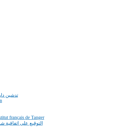
تدشين دار
n
itut français de Tanger
التوقيع على اتفاقية 