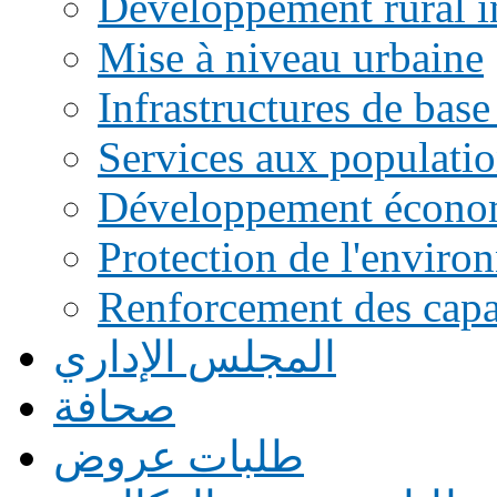
Développement rural i
Mise à niveau urbaine
Infrastructures de base
Services aux populati
Développement écono
Protection de l'enviro
Renforcement des capac
المجلس الإداري
صحافة
طلبات عروض