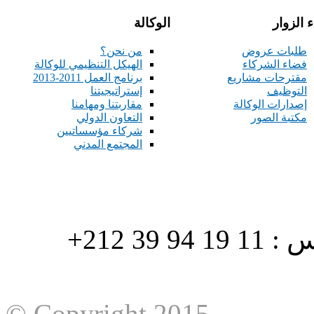
 الزوار
الوكالة
طلبات عروض
من نحن؟
فضاء الشركاء
الهيكل التنظيمي للوكالة
مقترحات مشاريع
برنامج العمل 2011-2013
التوظيف
إستراتيجيتنا
إصدارات الوكالة
مقاربتنا ومهامنا
مكتبة الصور
التعاون الدولي
شركاء مؤسساتيين
المجتمع المدني
هاتف : 90/88 32 94 39 212+ فاكس : 11 19 94 39 212+
© Copyright 2015