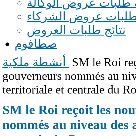
 طلبات عروض الوكالة
طلبات عروض الشركاء
نتائج طلبات العروض
صطافوم
SM le Roi reç
أنشطة ملكية
gouverneurs nommés au niv
territoriale et centrale du 
SM le Roi reçoit les no
nommés au niveau des ad