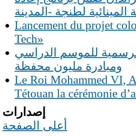
لمينائية لطنجة -المدينة
Lancement du projet co
Tech»
الرسمية للموسم الدراسي
ومبادرة مليون محفظة
Le Roi Mohammed VI, Am
Tétouan la cérémonie d’a
إصدارات
أعلى الصفحة