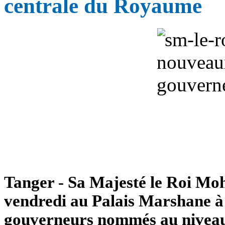
centrale du Royaume
Tanger - Sa Majesté le Roi Mo
vendredi au Palais Marshane à 
gouverneurs nommés au niveau d