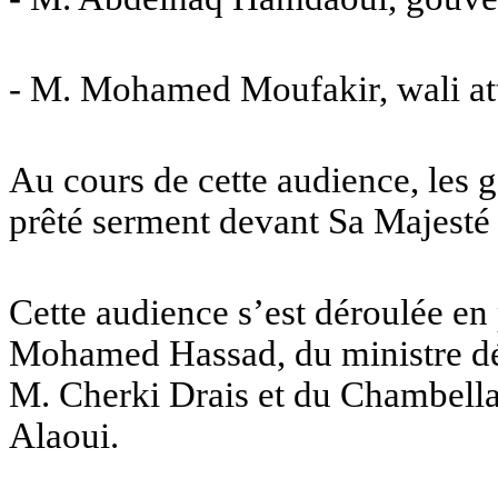
- M. Mohamed Moufakir, wali att
Au cours de cette audience, le
prêté serment devant Sa Majesté 
Cette audience s’est déroulée en 
Mohamed Hassad, du ministre dél
M. Cherki Drais et du Chambell
Alaoui.