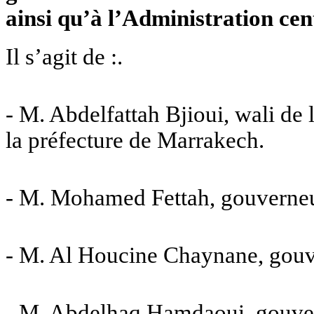
ainsi qu’à l’Administration cent
Il s’agit de :.
- M. Abdelfattah Bjioui, wali de
la préfecture de Marrakech.
- M. Mohamed Fettah, gouverneur
- M. Al Houcine Chaynane, gouve
- M. Abdelhaq Hamdaoui, gouver