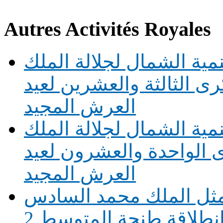
Autres Activités Royales
نمية الشمال لجلالة الملك
 الثالثة والعشرين لعيد
العرش المجيد
نمية الشمال لجلالة الملك
 الواحدة والعشرون لعيد
العرش المجيد
يمثل الملك محمد السادس
طلاقة طنجة المتوسط 2