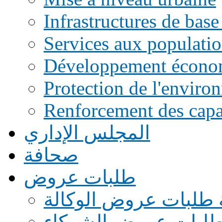
Infrastructures de base
Services aux populati
Développement écono
Protection de l'enviro
Renforcement des capac
المجلس الإداري
صحافة
طلبات عروض
 طلبات عروض الوكالة
طلبات عروض الشركاء