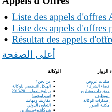
Appels d'Offres
Liste des appels d'offre
Liste des appels d'offres 
Résultat des appels d'offr
أعلى الصفحة
 الزوار
الوكالة
طلبات عروض
من نحن؟
فضاء الشركاء
الهيكل التنظيمي للوكالة
مقترحات مشاريع
برنامج العمل 2011-2013
التوظيف
إستراتيجيتنا
إصدارات الوكالة
مقاربتنا ومهامنا
مكتبة الصور
التعاون الدولي
شركاء مؤسساتيين