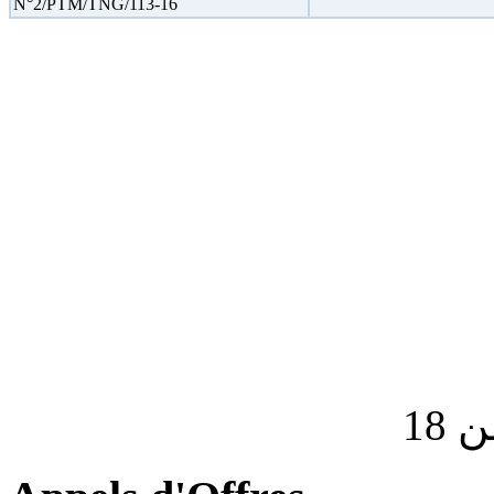
N°2/PTM/TNG/113-16