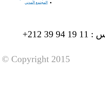
المجتمع المدني
هاتف : 90/88 32 94 39 212+ فاكس : 11 19 94 39 212+
© Copyright 2015