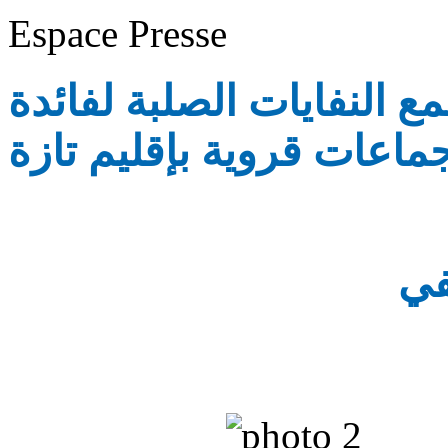
Espace Presse
ع النفايات الصلبة لفائدة
جماعات قروية بإقليم تازة
في