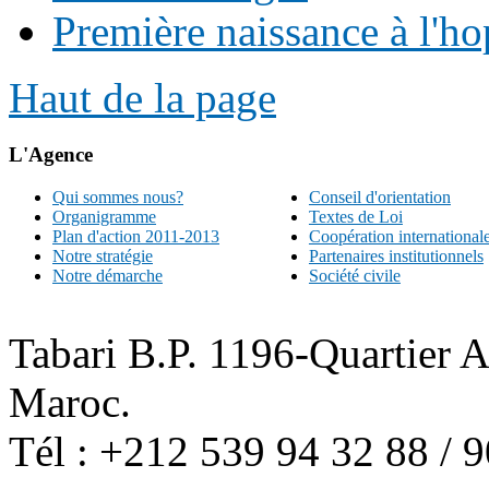
Première naissance à l'ho
Haut de la page
L'Agence
Qui sommes nous?
Conseil d'orientation
Organigramme
Textes de Loi
Plan d'action 2011-2013
Coopération international
Notre stratégie
Partenaires institutionnels
Notre démarche
Société civile
Tabari B.P. 1196-Quartier 
Maroc.
Tél : +212 539 94 32 88 / 