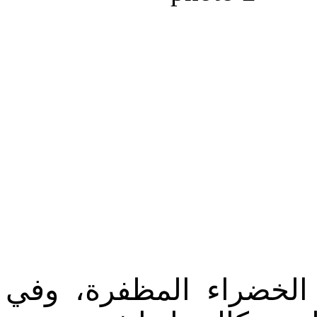
 الخضراء المظفرة، وفي