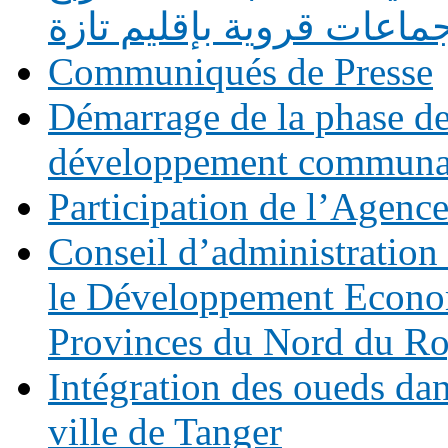
ماعات قروية بإقليم تازة
Communiqués de Presse
Démarrage de la phase des
développement commun
Participation de l’Agen
Conseil d’administration
le Développement Economi
Provinces du Nord du R
Intégration des oueds da
ville de Tanger