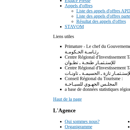
Espace Presse
Appels d'offres
Liste des appels d'offres A
Liste des appels d'offres part
Résultat des appels d'offres
STAVOM
Liens utiles
Primature - Le 
رئـاسـة الحـكومـة
Centre Régional d'Inv
للإستـثمـار طنجـة ـ تطـوان
Centre Régional d'Investissement T
إستـثمـار تازة ـ الحسيمـة ـ تاونـات
Conseil Régi
لـس الجهـوي للسيـاحـة
a base de données statistiques 
Haut de la page
L'Agence
Qui sommes nous?
Organigramme