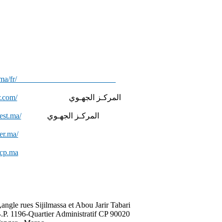
ww.pm.gov.ma/fr/
r.com/
المركـز الجهـوي
est.ma/
المركـز الجهـوي
er.ma/
hcp.ma
,angle rues Sijilmassa et Abou Jarir Tabari
.P. 1196-Quartier Administratif CP 90020