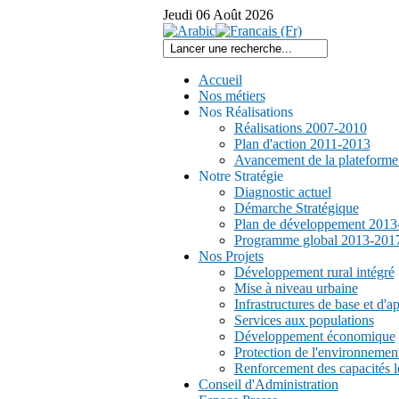
Jeudi
06
Août
2026
Accueil
Nos métiers
Nos Réalisations
Réalisations 2007-2010
Plan d'action 2011-2013
Avancement de la plateform
Notre Stratégie
Diagnostic actuel
Démarche Stratégique
Plan de développement 2013
Programme global 2013-201
Nos Projets
Développement rural intégré
Mise à niveau urbaine
Infrastructures de base et d'a
Services aux populations
Développement économique
Protection de l'environnemen
Renforcement des capacités l
Conseil d'Administration