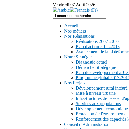
Vendredi
07
Août
2026
Accueil
Nos métiers
Nos Réalisations
Réalisations 2007-2010
Plan d'action 2011-2013
Avancement de la plateform
Notre Stratégie
Diagnostic actuel
Démarche Stratégique
Plan de développement 2013
Programme global 2013-201
Nos Projets
Développement rural intégré
Mise à niveau urbaine
Infrastructures de base et d'a
Services aux populations
Développement économique
Protection de l'environnemen
Renforcement des capacités l
Conseil d'Administration