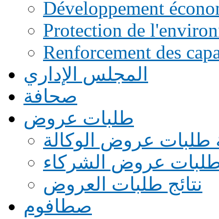
Développement écono
Protection de l'enviro
Renforcement des capac
المجلس الإداري
صحافة
طلبات عروض
 طلبات عروض الوكالة
طلبات عروض الشركاء
نتائج طلبات العروض
صطافوم