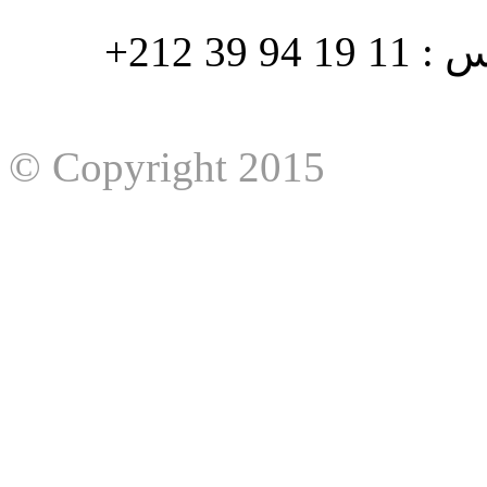
هاتف : 90/88 32 94 39 212+ فاكس : 11 19 94 39 212+
© Copyright 2015