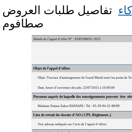
اء
تفاصيل طلبات العروض
صطافوم
Détails de l’appel d’offre N° : STAVOM/01-2015
Objet de l’appel d’offres
Objet :Travaux d'aménagement de l'oued Martil entre les ponts de To
Date, heure d’ouverture des plis :23/07/2015 à 10:00:00
Personne auprès de laquelle des renseignements peuvent être ob
Madame Fatima Zahra HASSANI / Tel : 05-39-94-32-88/90
Lieu de retrait du dossier d’AO ( CPS, Règlement..)
Voir adresse indiquée sur l’avis de l’appel d’offres