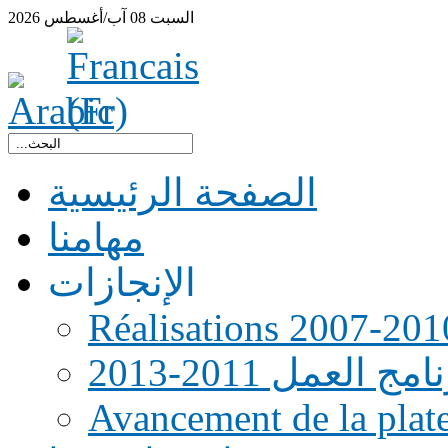
السبت
08
آب/أغسطس
2026
الصفحة الرئيسية
مهامنا
الإنجازات
Réalisations 2007-201
امج العمل 2011-2013
Avancement de la pla