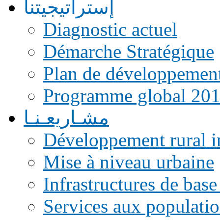
إستراتيجيتنا
Diagnostic actuel
Démarche Stratégique
Plan de développemen
Programme global 20
مشـاريعـنـا
Développement rural i
Mise à niveau urbaine
Infrastructures de base
Services aux populati