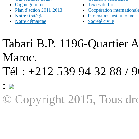
Organigramme
Textes de Loi
Plan d'action 2011-2013
Coopération international
Notre stratégie
Partenaires institutionnels
Notre démarche
Société civile
Tabari B.P. 1196-Quartier 
Maroc.
Tél : +212 539 94 32 88 / 
:
© Copyright 2015, Tous dro