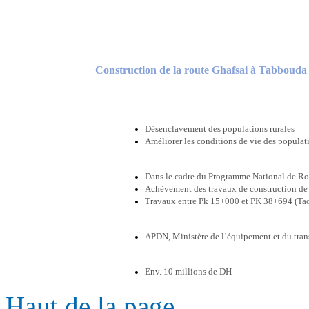
Construction de la route Ghafsai à Tabboud
Désenclavement des populations rurales
Améliorer les conditions de vie des populat
Dans le cadre du Programme National de Rou
Achèvement des travaux de construction de 
Travaux entre Pk 15+000 et PK 38+694 (Ta
APDN, Ministère de l’équipement et du tran
Env. 10 millions de DH
Haut de la page