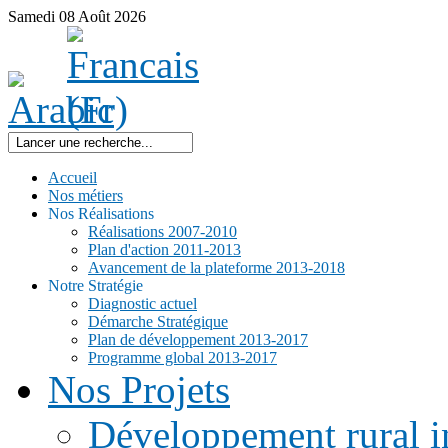
Samedi
08
Août
2026
Accueil
Nos métiers
Nos Réalisations
Réalisations 2007-2010
Plan d'action 2011-2013
Avancement de la plateforme 2013-2018
Notre Stratégie
Diagnostic actuel
Démarche Stratégique
Plan de développement 2013-2017
Programme global 2013-2017
Nos Projets
Développement rural i