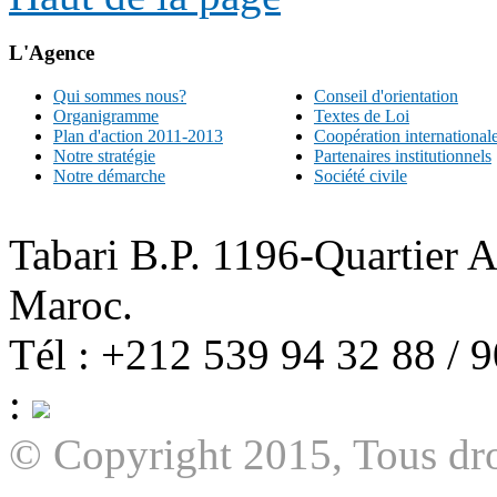
L'Agence
Qui sommes nous?
Conseil d'orientation
Organigramme
Textes de Loi
Plan d'action 2011-2013
Coopération international
Notre stratégie
Partenaires institutionnels
Notre démarche
Société civile
Tabari B.P. 1196-Quartier 
Maroc.
Tél : +212 539 94 32 88 / 
:
© Copyright 2015, Tous dro