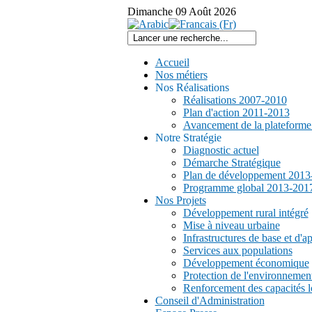
Dimanche
09
Août
2026
Accueil
Nos métiers
Nos Réalisations
Réalisations 2007-2010
Plan d'action 2011-2013
Avancement de la plateform
Notre Stratégie
Diagnostic actuel
Démarche Stratégique
Plan de développement 2013
Programme global 2013-201
Nos Projets
Développement rural intégré
Mise à niveau urbaine
Infrastructures de base et d'a
Services aux populations
Développement économique
Protection de l'environnemen
Renforcement des capacités l
Conseil d'Administration