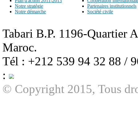
Plan d'action 2011-2013
Coopération international
Notre stratégie
Partenaires institutionnels
Notre démarche
Société civile
Tabari B.P. 1196-Quartier 
Maroc.
Tél : +212 539 94 32 88 / 
:
© Copyright 2015, Tous dro