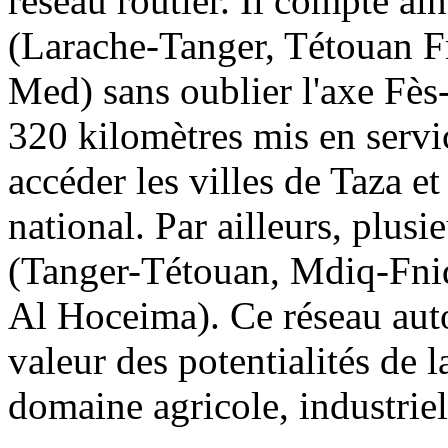
réseau routier. Il compte ai
(Larache-Tanger, Tétouan F
Med) sans oublier l'axe Fès
320 kilomètres mis en servic
accéder les villes de Taza e
national. Par ailleurs, plusi
(Tanger-Tétouan, Mdiq-Fnide
Al Hoceima). Ce réseau auto
valeur des potentialités de 
domaine agricole, industriel