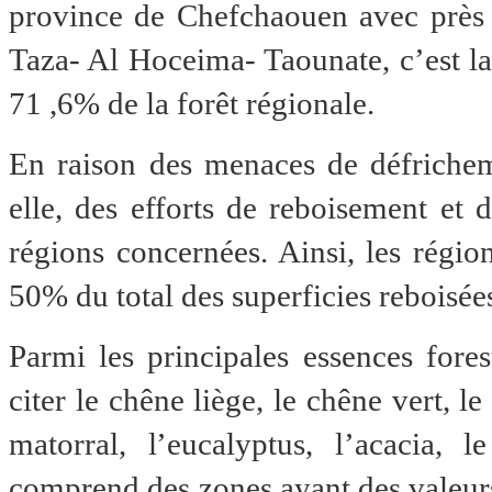
province de Chefchaouen avec près 
Taza- Al Hoceima- Taounate, c’est la 
71 ,6% de la forêt régionale.
En raison des menaces de défricheme
elle, des efforts de reboisement et 
régions concernées. Ainsi, les régio
50% du total des superficies reboisée
Parmi les principales essences fores
citer le chêne liège, le chêne vert, le 
matorral, l’eucalyptus, l’acacia, 
comprend des zones ayant des valeurs