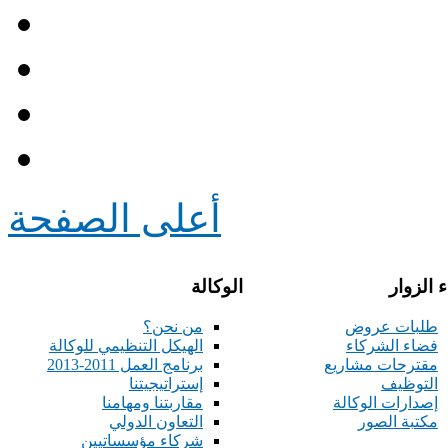
أعلى الصفحة
 الزوار
الوكالة
طلبات عروض
من نحن؟
فضاء الشركاء
الهيكل التنظيمي للوكالة
مقترحات مشاريع
برنامج العمل 2011-2013
التوظيف
إستراتيجيتنا
إصدارات الوكالة
مقاربتنا ومهامنا
مكتبة الصور
التعاون الدولي
شركاء مؤسساتيين