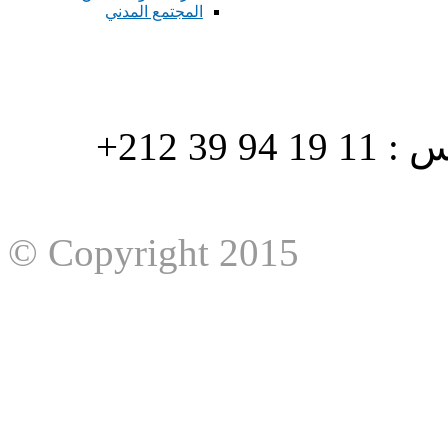
المجتمع المدني
هاتف : 90/88 32 94 39 212+ فاكس : 11 19 94 39 212+
© Copyright 2015