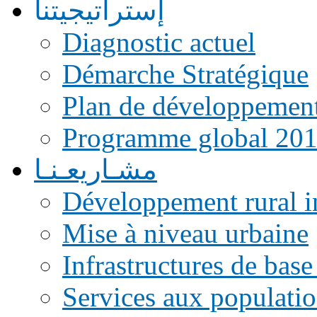
إستراتيجيتنا
Diagnostic actuel
Démarche Stratégique
Plan de développemen
Programme global 20
مشـاريعـنـا
Développement rural i
Mise à niveau urbaine
Infrastructures de base
Services aux populati