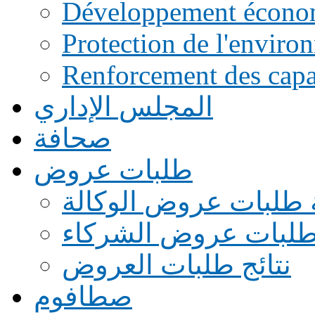
Développement écono
Protection de l'enviro
Renforcement des capac
المجلس الإداري
صحافة
طلبات عروض
 طلبات عروض الوكالة
طلبات عروض الشركاء
نتائج طلبات العروض
صطافوم