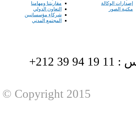
إصدارات الوكالة
مقاربتنا ومهامنا
مكتبة الصور
التعاون الدولي
شركاء مؤسساتيين
المجتمع المدني
هاتف : 90/88 32 94 39 212+ فاكس : 11 19 94 39 212+
© Copyright 2015