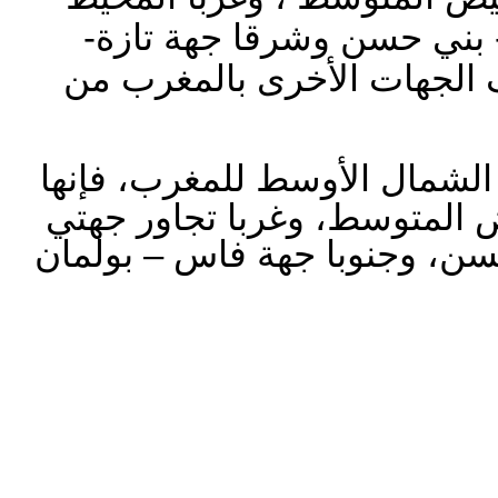
 بني حسن وشرقا جهة تازة-
ف الجهات الأخرى بالمغرب من
 الشمال الأوسط للمغرب، فإنها
ض المتوسط، وغربا تجاور جهتي
سن، وجنوبا جهة فاس – بولمان