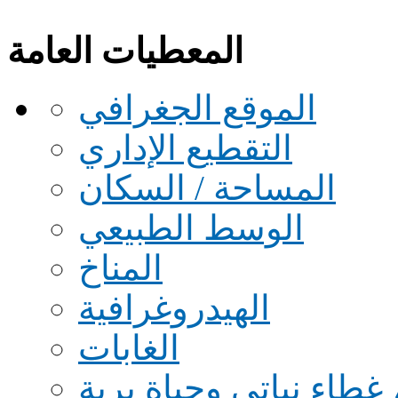
المعطيات العامة
الموقع الجغرافي
التقطيع الإداري
المساحة / السكان
الوسط الطبيعي
المناخ
الهيدروغرافية
الغابات
 غطاء نباتي وحياة برية