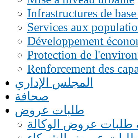
Infrastructures de base
Services aux populati
Développement écono
Protection de l'enviro
Renforcement des capac
المجلس الإداري
صحافة
طلبات عروض
 طلبات عروض الوكالة
طلبات عروض الشركاء