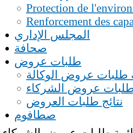
Protection de l'enviro
Renforcement des capac
المجلس الإداري
صحافة
طلبات عروض
 طلبات عروض الوكالة
طلبات عروض الشركاء
نتائج طلبات العروض
صطافوم
ئمة طلبات عروض الشركاء