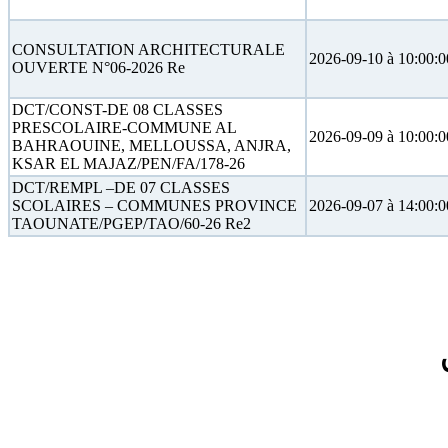
CONSULTATION ARCHITECTURALE
2026-09-10 à 10:00:0
OUVERTE N°06-2026 Re
DCT/CONST-DE 08 CLASSES
PRESCOLAIRE-COMMUNE AL
2026-09-09 à 10:00:0
BAHRAOUINE, MELLOUSSA, ANJRA,
KSAR EL MAJAZ/PEN/FA/178-26
DCT/REMPL –DE 07 CLASSES
SCOLAIRES – COMMUNES PROVINCE
2026-09-07 à 14:00:0
TAOUNATE/PGEP/TAO/60-26 Re2