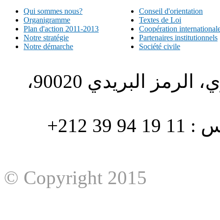
Qui sommes nous?
Conseil d'orientation
Organigramme
Textes de Loi
Plan d'action 2011-2013
Coopération international
Notre stratégie
Partenaires institutionnels
Notre démarche
Société civile
الطبري ص.ب. 1196، الحي الاداري، الرمز البريدي 90020،
هاتف : 90/88 32 94 39 212+ فاكس : 11 19 94 39 212+
© Copyright 2015