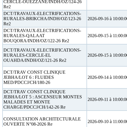
CERCLE-OUEZZANE/INDH/OZ/124-26
Re2
DCT/TRAVAUX-ELECTRIFICATIONS-
RURALES-BRIKCHA/INDH/OZ/123-26
2026-09-16 à 10:00:0
Re2
DCT/TRAVAUX-ELECTRIFICATIONS-
RURALES-QALAAT
2026-09-15 à 11:00:0
BOUQORA/INDH/OZ/122-26 Re2
DCT/TRAVAUX-ELECTRIFICATIONS-
RURALES-CERCLE-EL
2026-09-15 à 10:00:0
OUAHDA/INDH/OZ/121-26 Re2
DCT/TRAV CONST CLINIQUE
JEBHA/LOT 6 : FLUIDES
2026-09-14 à 10:00:0
MED/PDCCJ/CH/180-26
DCT/TRAV CONST CLINIQUE
JEBHA/LOT 5 : ASCENSEUR MONTES
2026-09-11 à 10:00:0
MALADES ET MONTE
CHARGE/PDCCJ/CH/142-26 Re
CONSULTATION ARCHITECTURALE
2026-09-10 à 11:00:0
OUVERTE N°08-2026 Re