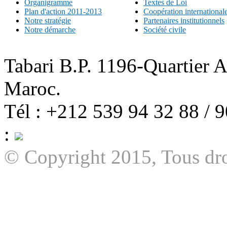
Organigramme
Textes de Loi
Plan d'action 2011-2013
Coopération international
Notre stratégie
Partenaires institutionnels
Notre démarche
Société civile
Tabari B.P. 1196-Quartier 
Maroc.
Tél : +212 539 94 32 88 / 
:
© Copyright 2015, Tous dro