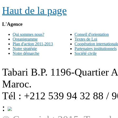
Haut de la page
L'Agence
Qui sommes nous?
Conseil d'orientation
Organigramme
Textes de Loi
Plan d'action 2011-2013
Coopération international
Notre stratégie
Partenaires institutionnels
Notre démarche
Société civile
Tabari B.P. 1196-Quartier 
Maroc.
Tél : +212 539 94 32 88 / 
: