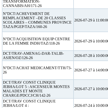
TRANSFORMATION-
CANNABIS/AH/171-26
N°DCT/ACHEVEMENT DE
REMPLACEMENT –DE 20 CLASSES
2026-07-29 à 11:00:0
SCOLAIRES – COMMUNES PROVINCE
TAZA/PGEP/TAZA/160-26
N°DCT/ACQUISITION EQUIP CENTRE
2026-07-29 à 10:00:0
DE LA FEMME INDH/TAZ/118-26
DCT/TRAV-AMENAG-DAR-TALIB-
2026-07-28 à 10:00:0
ASJEN/OZ/126-26
N°DCT/ACHAT MEDICAMENT/TTH/73-
2026-07-27 à 14:00:0
26
DCT/TRAV CONST CLINIQUE
JEBHA/LOT 5 : ASCENSEUR MONTES
2026-07-27 à 10:00:0
MALADES ET MONTE
CHARGE/PDCCJ/CH/142-26
DCT/TRAV CONST CLINIQUE
JEBHA/LOT 4 :
2026-07-24 à 10:00:0