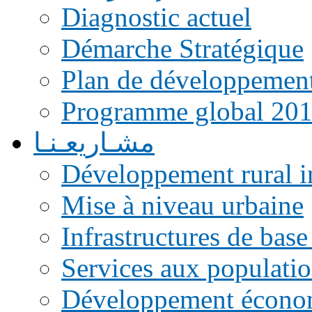
Diagnostic actuel
Démarche Stratégique
Plan de développemen
Programme global 20
مشـاريعـنـا
Développement rural i
Mise à niveau urbaine
Infrastructures de base
Services aux populati
Développement écono