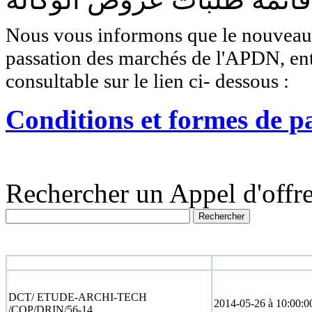
Nous vous informons que le nouveau r
passation des marchés de l'APDN, entr
consultable sur le lien ci- dessous :
Conditions et formes de p
Rechercher un Appel d'offre
N° appel d'offre
Date limite
DCT/ ETUDE-ARCHI-TECH
2014-05-26 à 10:00:0
/COP/DRIN/56-14