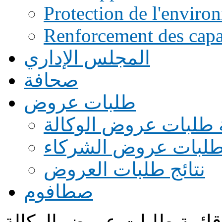
Protection de l'enviro
Renforcement des capac
المجلس الإداري
صحافة
طلبات عروض
 طلبات عروض الوكالة
طلبات عروض الشركاء
نتائج طلبات العروض
صطافوم
قائمة طلبات عروض الوكالة