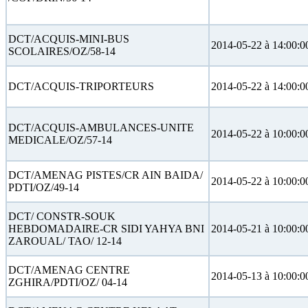
DCT/ACQUIS-MINI-BUS
2014-05-22 à 14:00:0
SCOLAIRES/OZ/58-14
DCT/ACQUIS-TRIPORTEURS
2014-05-22 à 14:00:0
DCT/ACQUIS-AMBULANCES-UNITE
2014-05-22 à 10:00:0
MEDICALE/OZ/57-14
DCT/AMENAG PISTES/CR AIN BAIDA/
2014-05-22 à 10:00:0
PDTI/OZ/49-14
DCT/ CONSTR-SOUK
HEBDOMADAIRE-CR SIDI YAHYA BNI
2014-05-21 à 10:00:0
ZAROUAL/ TAO/ 12-14
DCT/AMENAG CENTRE
2014-05-13 à 10:00:0
ZGHIRA/PDTI/OZ/ 04-14