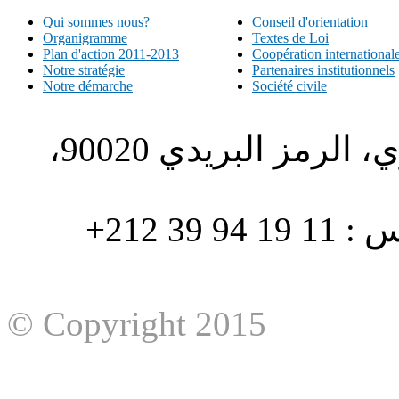
Qui sommes nous?
Conseil d'orientation
Organigramme
Textes de Loi
Plan d'action 2011-2013
Coopération international
Notre stratégie
Partenaires institutionnels
Notre démarche
Société civile
الطبري ص.ب. 1196، الحي الاداري، الرمز البريدي 90020،
هاتف : 90/88 32 94 39 212+ فاكس : 11 19 94 39 212+
© Copyright 2015