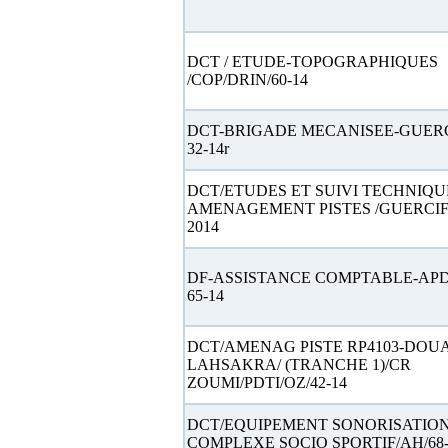
DCT / ETUDE-TOPOGRAPHIQUES
/COP/DRIN/60-14
DCT-BRIGADE MECANISEE-GUERC
32-14r
DCT/ETUDES ET SUIVI TECHNIQU
AMENAGEMENT PISTES /GUERCIF/
2014
DF-ASSISTANCE COMPTABLE-AP
65-14
DCT/AMENAG PISTE RP4103-DOU
LAHSAKRA/ (TRANCHE 1)/CR
ZOUMI/PDTI/OZ/42-14
DCT/EQUIPEMENT SONORISATIO
COMPLEXE SOCIO SPORTIF/AH/68-