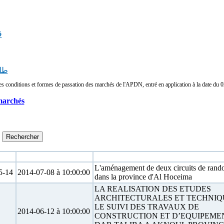
ق
طل
conditions et formes de passation des marchés de l'APDN, entré en application à la date du 02/
marchés
Date limite
Objet
L'aménagement de deux circuits de rand
-14
2014-07-08 à 10:00:00
dans la province d'Al Hoceima
LA REALISATION DES ETUDES
ARCHITECTURALES ET TECHNIQ
LE SUIVI DES TRAVAUX DE
2014-06-12 à 10:00:00
CONSTRUCTION ET D’EQUIPEME