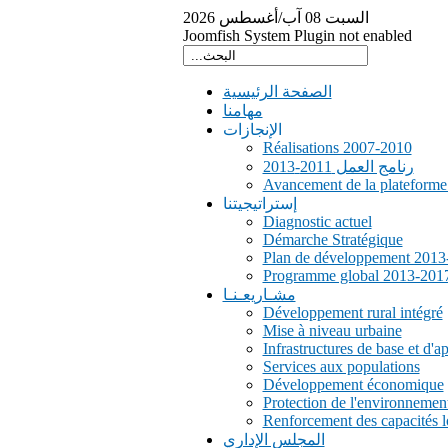
السبت
08
آب/أغسطس
2026
Joomfish System Plugin not enabled
الصفحة الرئيسية
مهامنا
الإنجازات
Réalisations 2007-2010
رنامج العمل 2011-2013
Avancement de la plateform
إستراتيجيتنا
Diagnostic actuel
Démarche Stratégique
Plan de développement 2013
Programme global 2013-201
مشـاريعـنـا
Développement rural intégré
Mise à niveau urbaine
Infrastructures de base et d'a
Services aux populations
Développement économique
Protection de l'environnemen
Renforcement des capacités l
المجلس الإداري