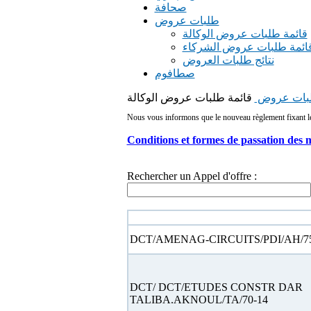
صحافة
طلبات عروض
قائمة طلبات عروض الوكالة
ائمة طلبات عروض الشركاء
نتائج طلبات العروض
صطافوم
بات عروض
قائمة طلبات عروض الوكالة
Nous vous informons que le nouveau règlement fixant les 
Conditions et formes de passation des 
Rechercher un Appel d'offre :
N° appel d'offre
DCT/AMENAG-CIRCUITS/PDI/AH/75
DCT/ DCT/ETUDES CONSTR DAR
TALIBA.AKNOUL/TA/70-14