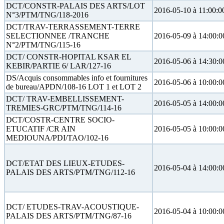
DCT/CONSTR-PALAIS DES ARTS/LOT
2016-05-10 à 11:00:0
N°3/PTM/TNG/118-2016
DCT/TRAV-TERRASSEMENT-TERRE
SELECTIONNEE /TRANCHE
2016-05-09 à 14:00:0
N°2/PTM/TNG/115-16
DCT/ CONSTR-HOPITAL KSAR EL
2016-05-06 à 14:30:0
KEBIR/PARTIE 6/ LAR/127-16
DS/Acquis consommables info et fournitures
2016-05-06 à 10:00:0
de bureau/APDN/108-16 LOT 1 et LOT 2
DCT/ TRAV-EMBELLISSEMENT-
2016-05-05 à 14:00:0
TREMIES-GRC/PTM/TNG/114-16
DCT/COSTR-CENTRE SOCIO-
ETUCATIF /CR AIN
2016-05-05 à 10:00:0
MEDIOUNA/PDI/TAO/102-16
DCT/ETAT DES LIEUX-ETUDES-
2016-05-04 à 14:00:0
PALAIS DES ARTS/PTM/TNG/112-16
DCT/ ETUDES-TRAV-ACOUSTIQUE-
2016-05-04 à 10:00:0
PALAIS DES ARTS/PTM/TNG/87-16