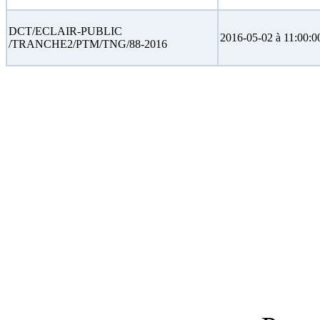
DCT/ECLAIR-PUBLIC
2016-05-02 à 11:00:0
/TRANCHE2/PTM/TNG/88-2016