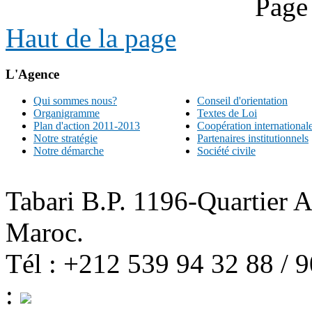
Page
Haut de la page
L'Agence
Qui sommes nous?
Conseil d'orientation
Organigramme
Textes de Loi
Plan d'action 2011-2013
Coopération international
Notre stratégie
Partenaires institutionnels
Notre démarche
Société civile
Tabari B.P. 1196-Quartier 
Maroc.
Tél : +212 539 94 32 88 / 
: