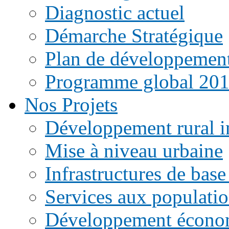
Diagnostic actuel
Démarche Stratégique
Plan de développemen
Programme global 20
Nos Projets
Développement rural i
Mise à niveau urbaine
Infrastructures de base
Services aux populati
Développement écono