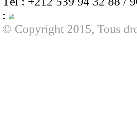
Tél : +212 539 94 32 88 / 
:
© Copyright 2015, Tous dro