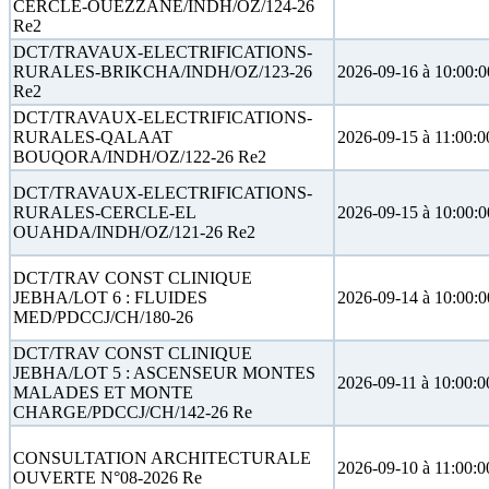
CERCLE-OUEZZANE/INDH/OZ/124-26
Re2
DCT/TRAVAUX-ELECTRIFICATIONS-
RURALES-BRIKCHA/INDH/OZ/123-26
2026-09-16 à 10:00:0
Re2
DCT/TRAVAUX-ELECTRIFICATIONS-
RURALES-QALAAT
2026-09-15 à 11:00:0
BOUQORA/INDH/OZ/122-26 Re2
DCT/TRAVAUX-ELECTRIFICATIONS-
RURALES-CERCLE-EL
2026-09-15 à 10:00:0
OUAHDA/INDH/OZ/121-26 Re2
DCT/TRAV CONST CLINIQUE
JEBHA/LOT 6 : FLUIDES
2026-09-14 à 10:00:0
MED/PDCCJ/CH/180-26
DCT/TRAV CONST CLINIQUE
JEBHA/LOT 5 : ASCENSEUR MONTES
2026-09-11 à 10:00:0
MALADES ET MONTE
CHARGE/PDCCJ/CH/142-26 Re
CONSULTATION ARCHITECTURALE
2026-09-10 à 11:00:0
OUVERTE N°08-2026 Re