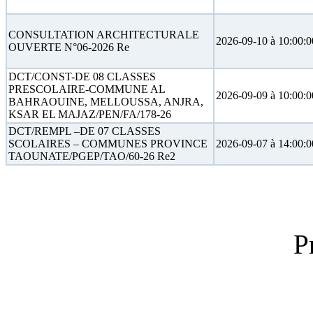
CONSULTATION ARCHITECTURALE
2026-09-10 à 10:00:0
OUVERTE N°06-2026 Re
DCT/CONST-DE 08 CLASSES
PRESCOLAIRE-COMMUNE AL
2026-09-09 à 10:00:0
BAHRAOUINE, MELLOUSSA, ANJRA,
KSAR EL MAJAZ/PEN/FA/178-26
DCT/REMPL –DE 07 CLASSES
SCOLAIRES – COMMUNES PROVINCE
2026-09-07 à 14:00:0
TAOUNATE/PGEP/TAO/60-26 Re2
P