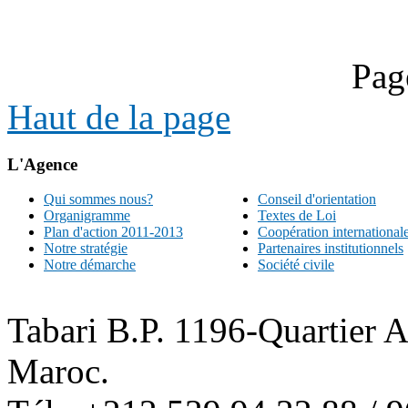
Pag
Haut de la page
L'Agence
Qui sommes nous?
Conseil d'orientation
Organigramme
Textes de Loi
Plan d'action 2011-2013
Coopération international
Notre stratégie
Partenaires institutionnels
Notre démarche
Société civile
Tabari B.P. 1196-Quartier 
Maroc.