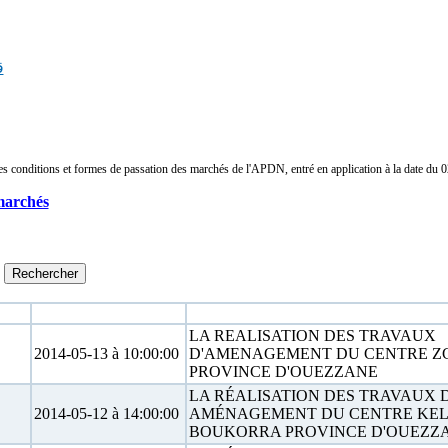
ق
conditions et formes de passation des marchés de l'APDN, entré en application à la date du 02/
marchés
Date limite
Objet
LA REALISATION DES TRAVAUX
2014-05-13 à 10:00:00
D'AMENAGEMENT DU CENTRE Z
PROVINCE D'OUEZZANE
LA RÉALISATION DES TRAVAUX D
2014-05-12 à 14:00:00
AMÉNAGEMENT DU CENTRE KE
BOUKORRA PROVINCE D'OUEZZ