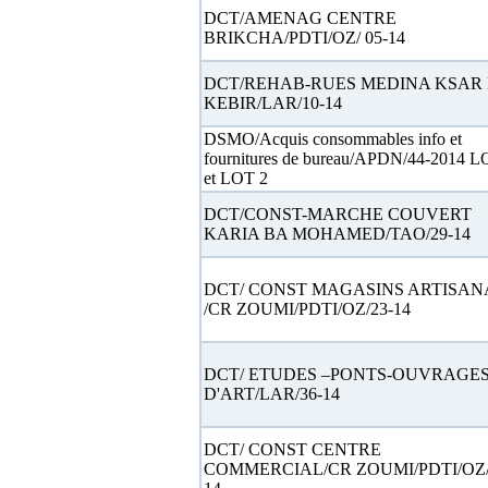
DCT/AMENAG CENTRE
BRIKCHA/PDTI/OZ/ 05-14
DCT/REHAB-RUES MEDINA KSAR 
KEBIR/LAR/10-14
DSMO/Acquis consommables info et
fournitures de bureau/APDN/44-2014 L
et LOT 2
DCT/CONST-MARCHE COUVERT
KARIA BA MOHAMED/TAO/29-14
DCT/ CONST MAGASINS ARTISAN
/CR ZOUMI/PDTI/OZ/23-14
DCT/ ETUDES –PONTS-OUVRAGE
D'ART/LAR/36-14
DCT/ CONST CENTRE
COMMERCIAL/CR ZOUMI/PDTI/OZ/