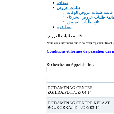
صحافة
طلبات عروض
قائمة طلبات عروض الوكالة
ائمة طلبات عروض الشركاء
نتائج طلبات العروض
صطافوم
قائمة طلبات العروض
Nous vous informons que le nouveau règlement fixant les 
Conditions et formes de passation des 
Rechercher un Appel d'offre :
N° appel d'offre
DCT/AMENAG CENTRE
ZGHIRA/PDTI/OZ/ 04-14
DCT/AMENAG CENTRE KELAAT
BOUKORRA/PDTI/OZ/ 03-14